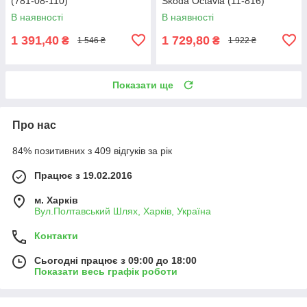
(781-08-110)
Skoda Octavia (11-816)
В наявності
В наявності
1 391,40
1 729,80
₴
₴
1 546 ₴
1 922 ₴
Показати ще
Про нас
84% позитивних з 409 відгуків за рік
Працює з 19.02.2016
м. Харків
Вул.Полтавський Шлях, Харків, Україна
Контакти
Сьогодні працює з 09:00 до 18:00
Показати весь графік роботи