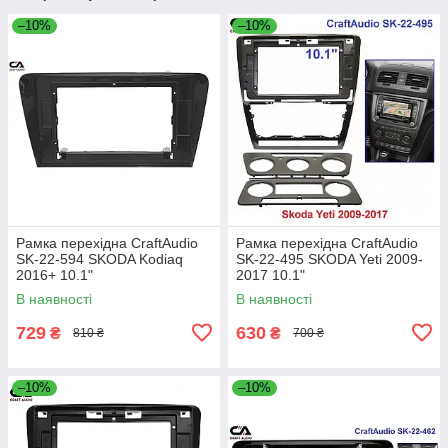
–10%
–10%
Рамка перехідна CraftAudio
Рамка перехідна CraftAudio
SK-22-594 SKODA Kodiaq
SK-22-495 SKODA Yeti 2009-
2016+ 10.1"
2017 10.1"
В наявності
В наявності
729
630
₴
₴
810 ₴
700 ₴
–10%
–10%