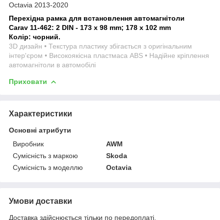
Octavia 2013-2020
Перехідна рамка для встановлення автомагнітоли
Carav 11-462: 2 DIN - 173 x 98 mm; 178 x 102 mm
Колір: чорний.
3D дизайн • Текстура пластику збігається з оригінальним
інтер'єром • Високоякісна пластмаса ABS • Надійне кріплення
автомагнітоли в автомобілі
Приховати
Характеристики
Основні атрибути
Виробник
AWM
Сумісність з маркою
Skoda
Сумісність з моделлю
Octavia
Умови доставки
Доставка здійснюється тільки по передоплаті.