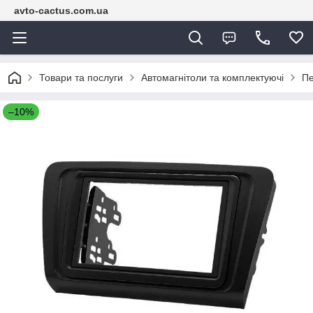
avto-cactus.com.ua
Товари та послуги
Автомагнітоли та комплектуючі
Пе
–10%