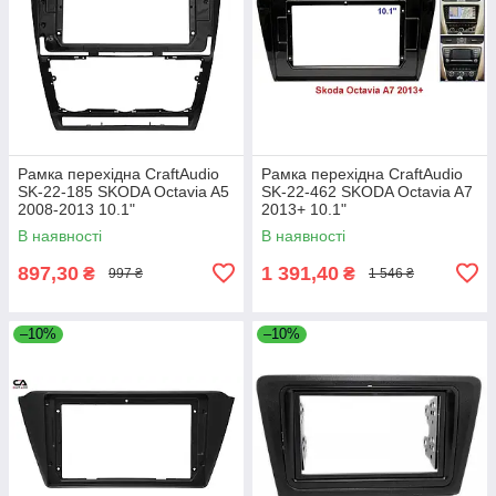
Рамка перехідна CraftAudio
Рамка перехідна CraftAudio
SK-22-185 SKODA Octavia A5
SK-22-462 SKODA Octavia A7
2008-2013 10.1"
2013+ 10.1"
В наявності
В наявності
897,30
1 391,40
₴
₴
997 ₴
1 546 ₴
–10%
–10%