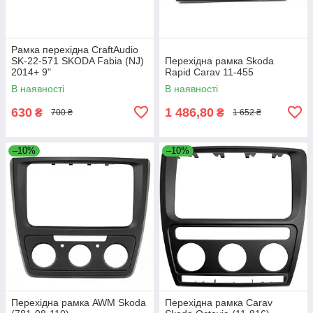
Рамка перехідна CraftAudio
SK-22-571 SKODA Fabia (NJ)
Перехідна рамка Skoda
2014+ 9"
Rapid Carav 11-455
В наявності
В наявності
630
1 486,80
₴
₴
700 ₴
1 652 ₴
–10%
–10%
Перехідна рамка AWM Skoda
Перехідна рамка Carav