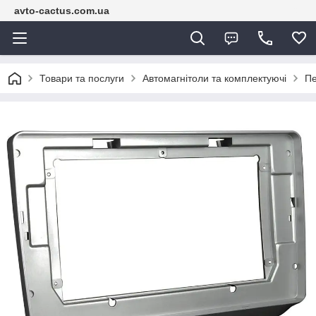
avto-cactus.com.ua
Товари та послуги
Автомагнітоли та комплектуючі
Пе