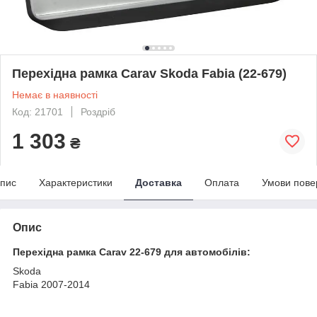
Перехідна рамка Carav Skoda Fabia (22-679)
Немає в наявності
Код: 21701
Роздріб
1 303
₴
пис
Характеристики
Доставка
Оплата
Умови пове
Опис
Перехідна рамка Carav 22-679 для автомобілів:
Skoda
Fabia 2007-2014