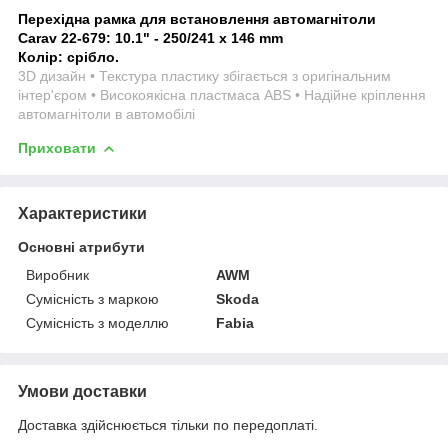
Перехідна рамка для встановлення автомагнітоли
Carav 22-679: 10.1" - 250/241 x 146 mm
Колір: срібло.
3D дизайн • Текстура пластику збігається з оригінальним
інтер'єром • Високоякісна пластмаса ABS • Надійне кріплення
автомагнітоли в автомобілі
Приховати
Характеристики
Основні атрибути
Виробник
AWM
Сумісність з маркою
Skoda
Сумісність з моделлю
Fabia
Умови доставки
Доставка здійснюється тільки по передоплаті.