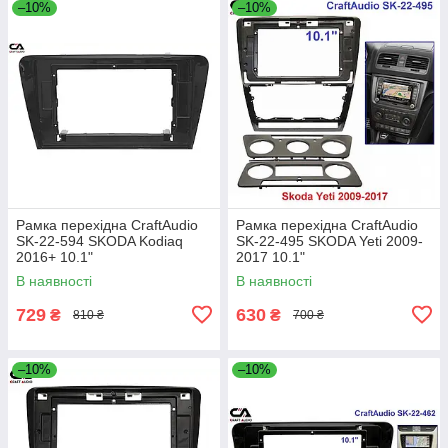
–10%
–10%
Рамка перехідна CraftAudio
Рамка перехідна CraftAudio
SK-22-594 SKODA Kodiaq
SK-22-495 SKODA Yeti 2009-
2016+ 10.1"
2017 10.1"
В наявності
В наявності
729
630
₴
₴
810 ₴
700 ₴
–10%
–10%