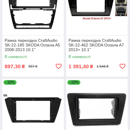
Рамка перехідна CraftAudio
Рамка перехідна CraftAudio
SK-22-185 SKODA Octavia A5
SK-22-462 SKODA Octavia A7
2008-2013 10.1"
2013+ 10.1"
В наявності
В наявності
897,30
1 391,40
₴
₴
997 ₴
1 546 ₴
–10%
–10%