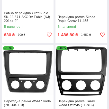
Рамка перехідна CraftAudio
SK-22-571 SKODA Fabia (NJ)
Перехідна рамка Skoda
2014+ 9"
Rapid Carav 11-455
В наявності
В наявності
630
1 486,80
₴
₴
700 ₴
1 652 ₴
–10%
–10%
Перехідна рамка AWM Skoda
Перехідна рамка Carav
(781-08-110)
Skoda Octavia (11-816)