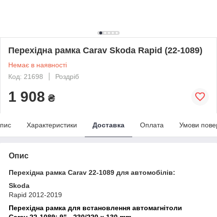
Перехідна рамка Carav Skoda Rapid (22-1089)
Немає в наявності
Код: 21698
Роздріб
1 908
₴
пис
Характеристики
Доставка
Оплата
Умови пове
Опис
Перехідна рамка Carav 22-1089 для автомобілів:
Skoda
Rapid 2012-2019
Перехідна рамка для встановлення автомагнітоли
Carav 22-1089:
9" - 230/220 x 130 mm