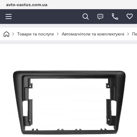
avto-cactus.com.ua
Товари та послуги
Автомагнітоли та комплектуючі
Пе