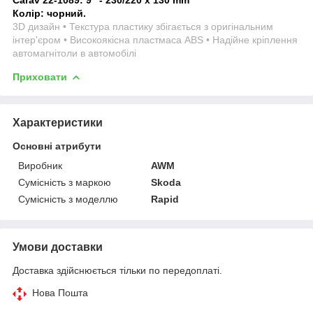
Колір: чорний.
3D дизайн • Текстура пластику збігається з оригінальним
інтер'єром • Високоякісна пластмаса ABS • Надійне кріплення
автомагнітоли в автомобілі
Приховати
Характеристики
Основні атрибути
Виробник
AWM
Сумісність з маркою
Skoda
Сумісність з моделлю
Rapid
Умови доставки
Доставка здійснюється тільки по передоплаті.
Нова Пошта