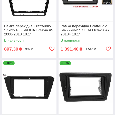
Рамка перехідна CraftAudio
Рамка перехідна CraftAudio
SK-22-185 SKODA Octavia A5
SK-22-462 SKODA Octavia A7
2008-2013 10.1"
2013+ 10.1"
В наявності
В наявності
897,30
1 391,40
₴
₴
997 ₴
1 546 ₴
–10%
–10%