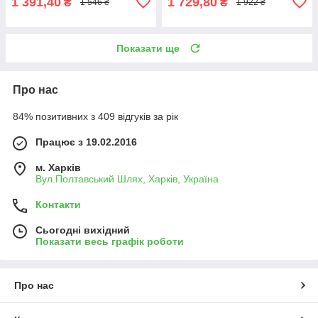
1 391,40
1 729,80
₴
₴
1 546 ₴
1 922 ₴
Показати ще
Про нас
84% позитивних з 409 відгуків за рік
Працює з 19.02.2016
м. Харків
Вул.Полтавський Шлях, Харків, Україна
Контакти
Сьогодні вихідний
Показати весь графік роботи
Про нас