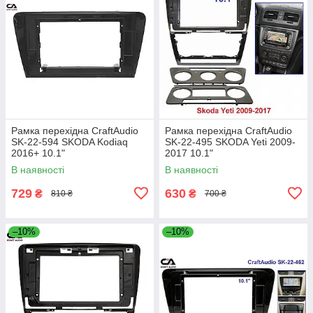
Рамка перехідна CraftAudio
Рамка перехідна CraftAudio
SK-22-594 SKODA Kodiaq
SK-22-495 SKODA Yeti 2009-
2016+ 10.1"
2017 10.1"
В наявності
В наявності
729
630
₴
₴
810 ₴
700 ₴
–10%
–10%