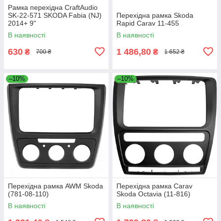
Рамка перехідна CraftAudio
SK-22-571 SKODA Fabia (NJ)
Перехідна рамка Skoda
2014+ 9"
Rapid Carav 11-455
В наявності
В наявності
630
1 486,80
₴
₴
700 ₴
1 652 ₴
–10%
–10%
Перехідна рамка AWM Skoda
Перехідна рамка Carav
(781-08-110)
Skoda Octavia (11-816)
В наявності
В наявності