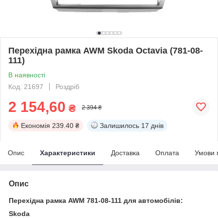
Перехідна рамка AWM Skoda Octavia (781-08-
111)
В наявності
Код: 21697
Роздріб
2 154,60
₴
2 394 ₴
Економія
239.40 ₴
Залишилось
17 днів
Опис
Характеристики
Доставка
Оплата
Умови 
Опис
Перехідна рамка AWM 781-08-111 для автомобілів:
Skoda