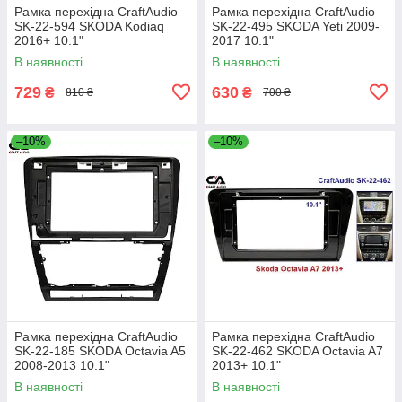
Рамка перехідна CraftAudio
Рамка перехідна CraftAudio
SK-22-594 SKODA Kodiaq
SK-22-495 SKODA Yeti 2009-
2016+ 10.1"
2017 10.1"
В наявності
В наявності
729
630
₴
₴
810 ₴
700 ₴
–10%
–10%
Рамка перехідна CraftAudio
Рамка перехідна CraftAudio
SK-22-185 SKODA Octavia A5
SK-22-462 SKODA Octavia A7
2008-2013 10.1"
2013+ 10.1"
В наявності
В наявності