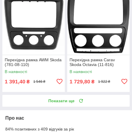
Перехідна рамка AWM Skoda
Перехідна рамка Carav
(781-08-110)
Skoda Octavia (11-816)
В наявності
В наявності
1 391,40
1 729,80
₴
₴
1 546 ₴
1 922 ₴
Показати ще
Про нас
84% позитивних з 409 відгуків за рік