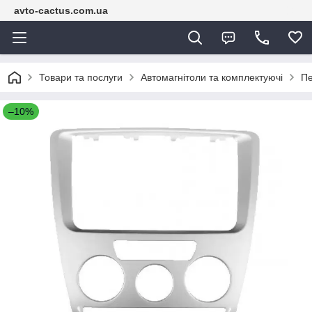
avto-cactus.com.ua
Товари та послуги
Автомагнітоли та комплектуючі
Пе
–10%