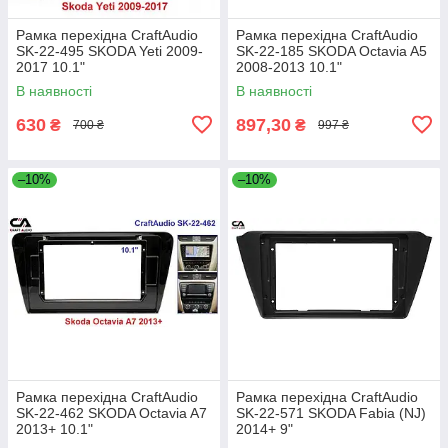
Рамка перехідна CraftAudio
Рамка перехідна CraftAudio
SK-22-495 SKODA Yeti 2009-
SK-22-185 SKODA Octavia A5
2017 10.1"
2008-2013 10.1"
В наявності
В наявності
630
897,30
₴
₴
700 ₴
997 ₴
–10%
–10%
Рамка перехідна CraftAudio
Рамка перехідна CraftAudio
SK-22-462 SKODA Octavia A7
SK-22-571 SKODA Fabia (NJ)
2013+ 10.1"
2014+ 9"