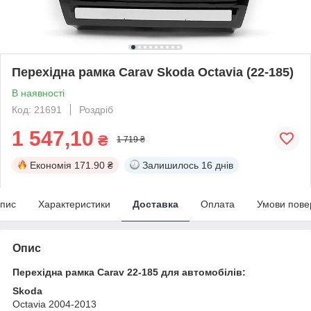
Перехідна рамка Carav Skoda Octavia (22-185)
В наявності
Код: 21691
Роздріб
1 547,10
₴
1 719 ₴
Економія
171.90 ₴
Залишилось
16 днів
пис
Характеристики
Доставка
Оплата
Умови пове
Опис
Перехідна рамка Carav 22-185 для автомобілів:
Skoda
Octavia 2004-2013