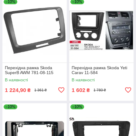
–10%
–10%
Перехідна рамка Skoda
Перехідна рамка Skoda Yeti
SuperB AWM 781-08-115
Carav 11-584
В наявності
В наявності
1 224,90
1 602
₴
₴
1 361 ₴
1 780 ₴
–10%
–10%