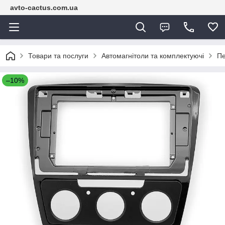
avto-cactus.com.ua
Товари та послуги
Автомагнітоли та комплектуючі
Пе
–10%