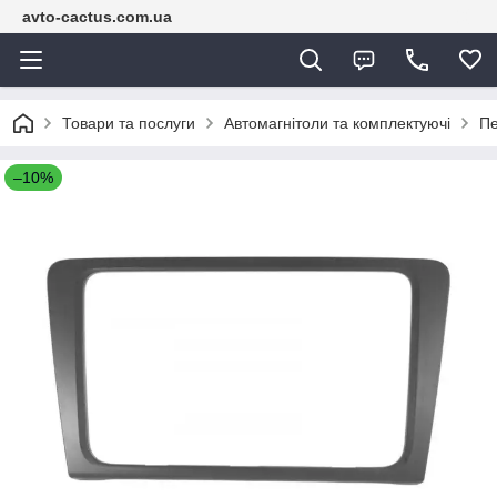
avto-cactus.com.ua
Товари та послуги
Автомагнітоли та комплектуючі
Пе
–10%