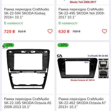
Рамка перехідна CraftAudio
Рамка перехідна CraftAudio
SK-22-594 SKODA Kodiaq
SK-22-495 SKODA Yeti 2009-
2016+ 10.1"
2017 10.1"
В наявності
В наявності
729
630
₴
₴
810 ₴
700 ₴
–10%
–10%
Рамка перехідна CraftAudio
Рамка перехідна CraftAudio
SK-22-185 SKODA Octavia A5
SK-22-462 SKODA Octavia A7
2008-2013 10.1"
2013+ 10.1"