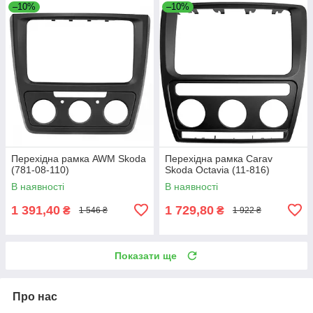
–10%
–10%
Перехідна рамка AWM Skoda
Перехідна рамка Carav
(781-08-110)
Skoda Octavia (11-816)
В наявності
В наявності
1 391,40
1 729,80
₴
₴
1 546 ₴
1 922 ₴
Показати ще
Про нас