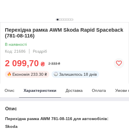
Перехідна рамка AWM Skoda Rapid Spaceback
(781-08-116)
В наявності
Код: 21686
Роздріб
2 099,70
₴
2 333 ₴
Економія
233.30 ₴
Залишилось
18 днів
Опис
Характеристики
Доставка
Оплата
Умови 
Опис
Перехідна рамка
AWM
781-08-116
для автомобілів:
Skoda