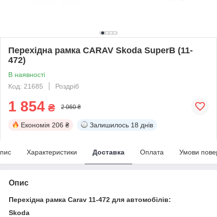
Перехідна рамка CARAV Skoda SuperB (11-
472)
В наявності
Код: 21685
Роздріб
1 854
₴
2 060 ₴
Економія
206 ₴
Залишилось
18 днів
пис
Характеристики
Доставка
Оплата
Умови пове
Опис
Перехідна рамка Carav 11-472 для автомобілів:
Skoda