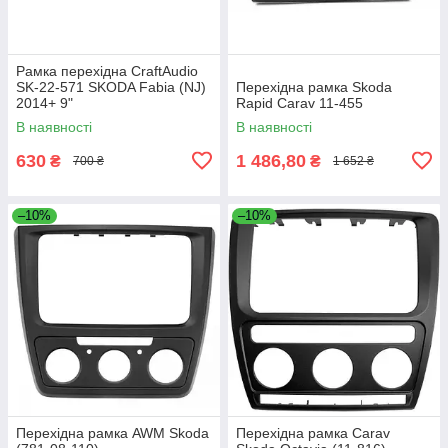
Рамка перехідна CraftAudio
SK-22-571 SKODA Fabia (NJ)
Перехідна рамка Skoda
2014+ 9"
Rapid Carav 11-455
В наявності
В наявності
630
1 486,80
₴
₴
700 ₴
1 652 ₴
–10%
–10%
Перехідна рамка AWM Skoda
Перехідна рамка Carav