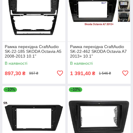
Рамка перехідна CraftAudio
Рамка перехідна CraftAudio
SK-22-185 SKODA Octavia A5
SK-22-462 SKODA Octavia A7
2008-2013 10.1"
2013+ 10.1"
В наявності
В наявності
897,30
1 391,40
₴
₴
997 ₴
1 546 ₴
–10%
–10%