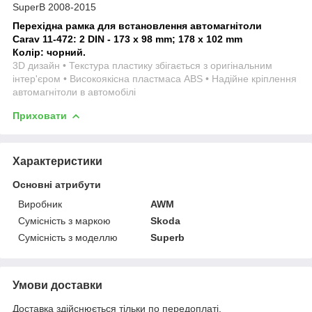
SuperB 2008-2015
Перехідна рамка для встановлення автомагнітоли
Carav 11-472: 2 DIN - 173 x 98 mm; 178 x 102 mm
Колір: чорний.
3D дизайн • Текстура пластику збігається з оригінальним
інтер'єром • Високоякісна пластмаса ABS • Надійне кріплення
автомагнітоли в автомобілі
Приховати
Характеристики
Основні атрибути
Виробник
AWM
Сумісність з маркою
Skoda
Сумісність з моделлю
Superb
Умови доставки
Доставка здійснюється тільки по передоплаті.