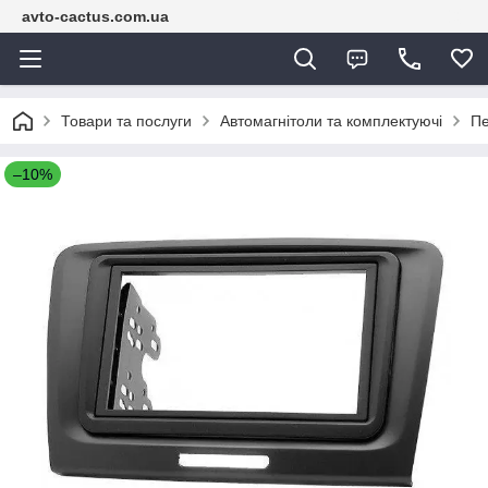
avto-cactus.com.ua
Товари та послуги
Автомагнітоли та комплектуючі
Пе
–10%