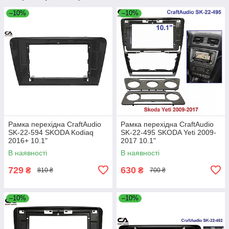
–10%
–10%
Рамка перехідна CraftAudio
Рамка перехідна CraftAudio
SK-22-594 SKODA Kodiaq
SK-22-495 SKODA Yeti 2009-
2016+ 10.1"
2017 10.1"
В наявності
В наявності
729
630
₴
₴
810 ₴
700 ₴
–10%
–10%