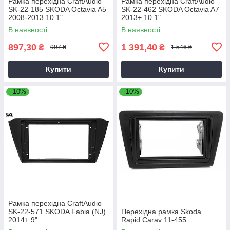
Рамка перехідна CraftAudio
Рамка перехідна CraftAudio
SK-22-185 SKODA Octavia A5
SK-22-462 SKODA Octavia A7
2008-2013 10.1"
2013+ 10.1"
В наявності
В наявності
897,30
1 391,40
₴
₴
997 ₴
1 546 ₴
Купити
Купити
–10%
–10%
Рамка перехідна CraftAudio
SK-22-571 SKODA Fabia (NJ)
Перехідна рамка Skoda
2014+ 9"
Rapid Carav 11-455