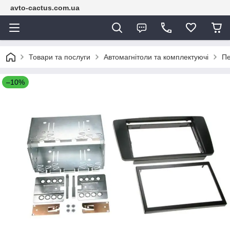
avto-cactus.com.ua
Товари та послуги
Автомагнітоли та комплектуючі
Пе
–10%