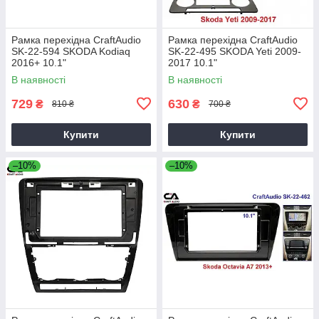
Рамка перехідна CraftAudio
Рамка перехідна CraftAudio
SK-22-594 SKODA Kodiaq
SK-22-495 SKODA Yeti 2009-
2016+ 10.1"
2017 10.1"
В наявності
В наявності
729
630
₴
₴
810 ₴
700 ₴
Купити
Купити
–10%
–10%