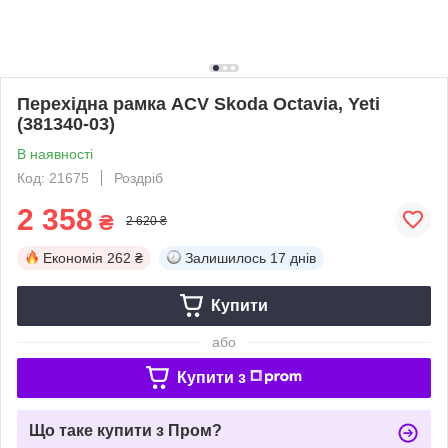
Перехідна рамка ACV Skoda Octavia, Yeti
(381340-03)
В наявності
Код: 21675
Роздріб
2 358
₴
2 620 ₴
Економія
262 ₴
Залишилось
17 днів
Купити
або
Купити з
Що таке купити з Пром?