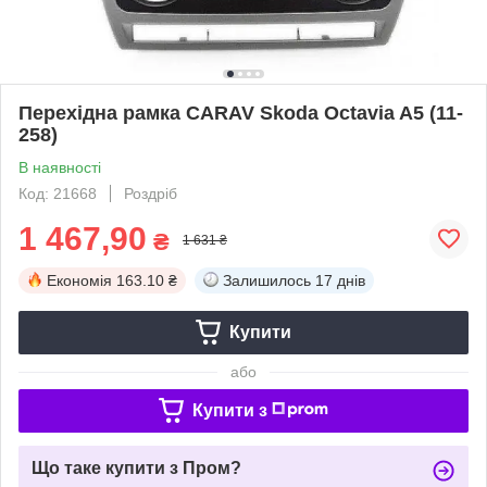
Перехідна рамка CARAV Skoda Octavia A5 (11-
258)
В наявності
Код: 21668
Роздріб
1 467,90
₴
1 631 ₴
Економія
163.10 ₴
Залишилось
17 днів
Купити
або
Купити з
Що таке купити з Пром?