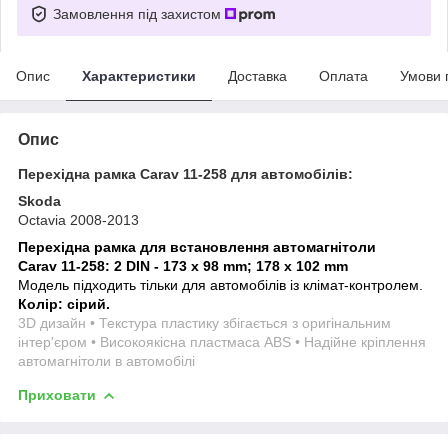
Замовлення під захистом
Опис
Характеристики
Доставка
Оплата
Умови 
Опис
Перехідна рамка Carav 11-258 для автомобілів:
Skoda
Octavia 2008-2013
Перехідна рамка для встановлення автомагнітоли
Carav 11-258: 2 DIN - 173 x 98 mm; 178 x 102 mm
Модель підходить тільки для автомобілів із клімат-контролем.
Колір: сірий.
3D дизайн • Текстура пластику збігається з оригінальним
інтер'єром • Високоякісна пластмаса ABS • Надійне кріплення
автомагнітоли в автомобілі
Приховати