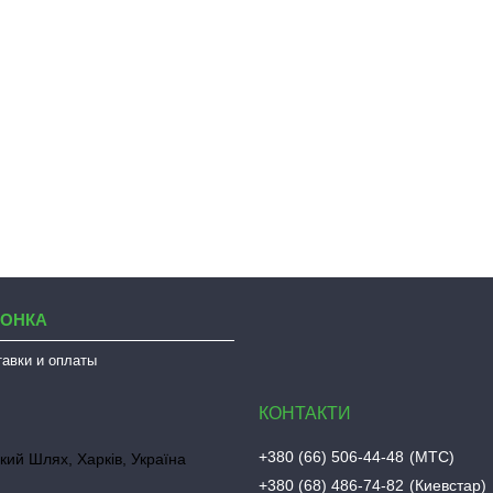
ЛОНКА
тавки и оплаты
+380 (66) 506-44-48
МТС
кий Шлях, Харків, Україна
+380 (68) 486-74-82
Киевстар