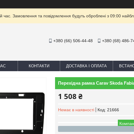
й час. Замовлення та повідомлення будуть оброблені з 09:00 найбли
+380 (66) 506-44-48
+380 (68) 486-7
НАС
КОНТАКТИ
ДОСТАВКА І ОПЛАТА
ВСТАН
Перехідна рамка Carav Skoda Fabia
1 508 ₴
Немає в наявності
Код:
21666
Компан