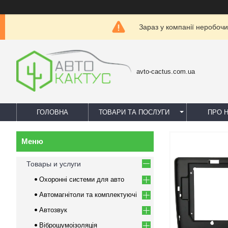
Зараз у компанії неробочи
avto-cactus.com.ua
ГОЛОВНА
ТОВАРИ ТА ПОСЛУГИ
ПРО 
Товары и услуги
Охоронні системи для авто
Автомагнітоли та комплектуючі
Автозвук
Віброшумоізоляція