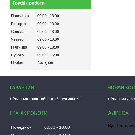
Графік роботи
Понеділок
09:00
18:00
Вівторок
09:00
18:00
Середа
09:00
18:00
Четвер
09:00
18:00
Пʼятниця
09:00
18:00
Субота
09:00
15:00
Неділя
Вихідний
ГАРАНТИЯ
НОВАЯ КО
Условия гарантийного обслуживания
Условия дос
ГРАФІК РОБОТИ
Вул.Полтавсь
Понеділок
09:00
18:00