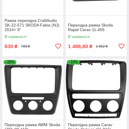
Рамка перехідна CraftAudio
SK-22-571 SKODA Fabia (NJ)
Перехідна рамка Skoda
2014+ 9"
Rapid Carav 11-455
В наявності
В наявності
630
1 486,80
₴
₴
700 ₴
1 652 ₴
–10%
–10%
Перехідна рамка AWM Skoda
Перехідна рамка Carav