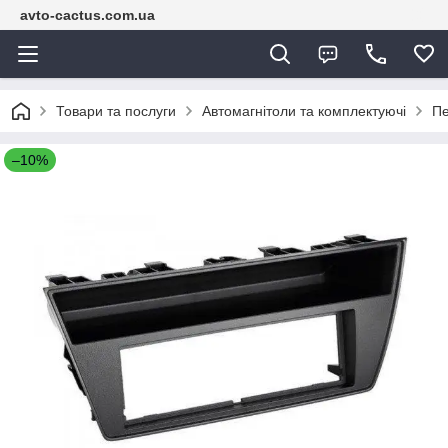
avto-cactus.com.ua
Товари та послуги
Автомагнітоли та комплектуючі
Пе
–10%