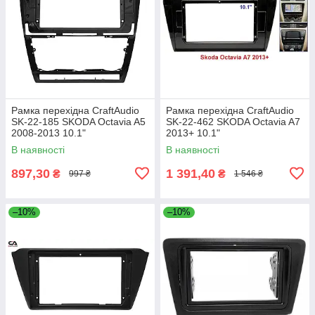
Рамка перехідна CraftAudio
Рамка перехідна CraftAudio
SK-22-185 SKODA Octavia A5
SK-22-462 SKODA Octavia A7
2008-2013 10.1"
2013+ 10.1"
В наявності
В наявності
897,30
1 391,40
₴
₴
997 ₴
1 546 ₴
–10%
–10%