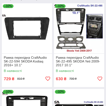
–10%
–10%
Рамка перехідна CraftAudio
Рамка перехідна CraftAudio
SK-22-594 SKODA Kodiaq
SK-22-495 SKODA Yeti 2009-
2016+ 10.1"
2017 10.1"
В наявності
В наявності
729
630
₴
₴
810 ₴
700 ₴
–10%
–10%