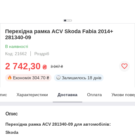
Перехідна рамка ACV Skoda Fabia 2014+
281340-09
В наявності
Код: 21662
Роздріб
2 742,30
₴
3 047 ₴
Економія
304.70 ₴
Залишилось
18 днів
пис
Характеристики
Доставка
Оплата
Умови пове
Опис
Перехідна рамка
ACV 281340-09
для автомобілів:
Skoda