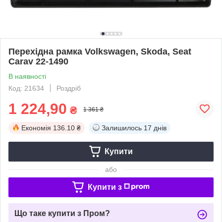
Перехідна рамка Volkswagen, Skoda, Seat
Carav 22-1490
В наявності
Код: 21634
Роздріб
1 224,90
₴
1 361 ₴
Економія
136.10 ₴
Залишилось
17 днів
Купити
або
Купити з
Що таке купити з Пром?