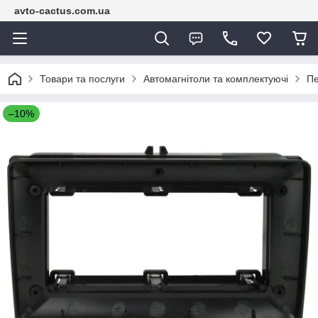
avto-cactus.com.ua
Товари та послуги
Автомагнітоли та комплектуючі
Пе
–10%