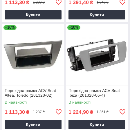
1 113,30
1 391,40
₴
₴
1 237 ₴
1 546 ₴
Купити
Купити
–10%
–10%
Перехідна рамка ACV Seat
Перехідна рамка ACV Seat
Altea, Toledo (281328-02)
Ibiza (281328-06-4)
В наявності
В наявності
1 113,30
1 224,90
₴
₴
1 237 ₴
1 361 ₴
Купити
Купити