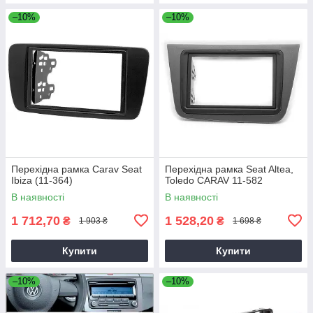
–10%
–10%
Перехідна рамка Carav Seat
Перехідна рамка Seat Altea,
Ibiza (11-364)
Toledo CARAV 11-582
В наявності
В наявності
1 712,70
1 528,20
₴
₴
1 903 ₴
1 698 ₴
Купити
Купити
–10%
–10%