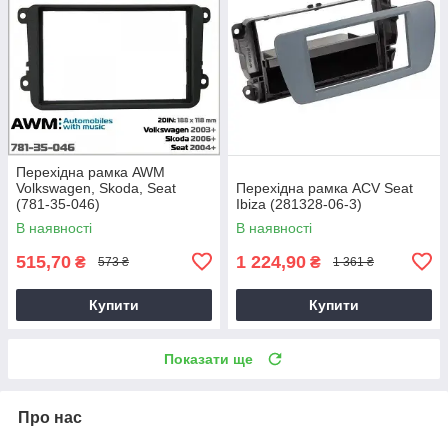
Перехідна рамка AWM
Volkswagen, Skoda, Seat
Перехідна рамка ACV Seat
(781-35-046)
Ibiza (281328-06-3)
В наявності
В наявності
515,70
1 224,90
₴
₴
573 ₴
1 361 ₴
Купити
Купити
Показати ще
Про нас