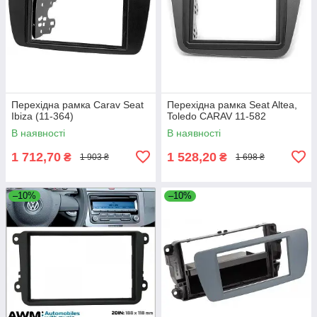
Перехідна рамка Carav Seat
Перехідна рамка Seat Altea,
Ibiza (11-364)
Toledo CARAV 11-582
В наявності
В наявності
1 712,70
1 528,20
₴
₴
1 903 ₴
1 698 ₴
–10%
–10%