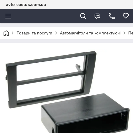
avto-cactus.com.ua
Товари та послуги
Автомагнітоли та комплектуючі
Пе