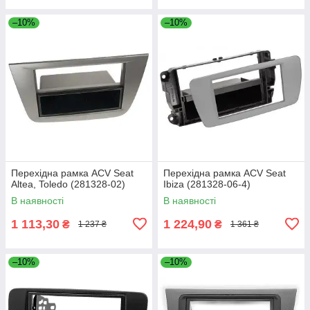
–10%
–10%
Перехідна рамка ACV Seat
Перехідна рамка ACV Seat
Altea, Toledo (281328-02)
Ibiza (281328-06-4)
В наявності
В наявності
1 113,30
1 224,90
₴
₴
1 237 ₴
1 361 ₴
–10%
–10%