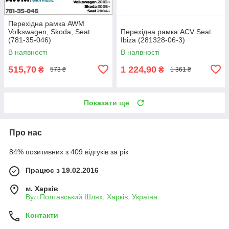
Перехідна рамка AWM
Volkswagen, Skoda, Seat
Перехідна рамка ACV Seat
(781-35-046)
Ibiza (281328-06-3)
В наявності
В наявності
515,70
1 224,90
₴
₴
573 ₴
1 361 ₴
Показати ще
Про нас
84% позитивних з 409 відгуків за рік
Працює з 19.02.2016
м. Харків
Вул.Полтавський Шлях, Харків, Україна
Контакти