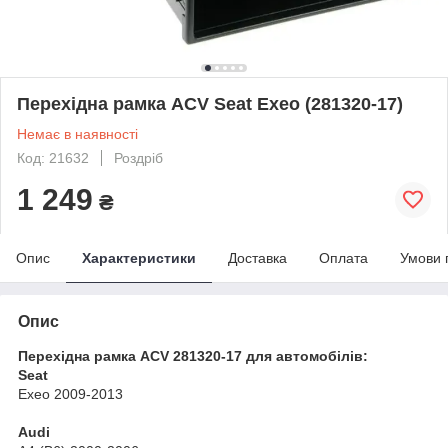
Перехідна рамка ACV Seat Exeo (281320-17)
Немає в наявності
Код: 21632
Роздріб
1 249
₴
Опис
Характеристики
Доставка
Оплата
Умови 
Опис
Перехідна рамка ACV 281320-17 для автомобілів:
Seat
Exeo 2009-2013
Audi