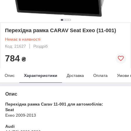
Перехідна рамка CARAV Seat Exeo (11-001)
Немає в наявності
Код: 21627
Роздріб
784
₴
Опис
Характеристики
Доставка
Оплата
Умови 
Опис
Перехідна рамка Carav 11-001 для автомобілів:
Seat
Exeo 2009-2013
Audi