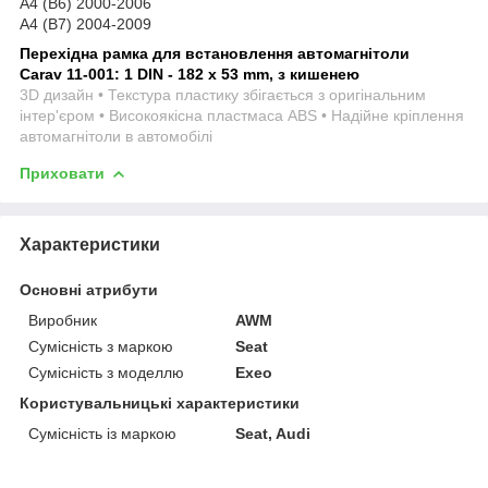
A4 (B6) 2000-2006
A4 (B7) 2004-2009
Перехідна рамка для встановлення автомагнітоли
Carav 11-001: 1 DIN - 182 x 53 mm, з кишенею
3D дизайн • Текстура пластику збігається з оригінальним
інтер'єром • Високоякісна пластмаса ABS • Надійне кріплення
автомагнітоли в автомобілі
Приховати
Характеристики
Основні атрибути
Виробник
AWM
Сумісність з маркою
Seat
Сумісність з моделлю
Exeo
Користувальницькі характеристики
Сумісність із маркою
Seat, Audi