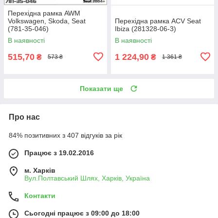
Перехідна рамка AWM
Volkswagen, Skoda, Seat
Перехідна рамка ACV Seat
(781-35-046)
Ibiza (281328-06-3)
В наявності
В наявності
515,70
1 224,90
₴
₴
573 ₴
1 361 ₴
Показати ще
Про нас
84% позитивних з 407 відгуків за рік
Працює з 19.02.2016
м. Харків
Вул.Полтавський Шлях, Харків, Україна
Контакти
Сьогодні працює з 09:00 до 18:00