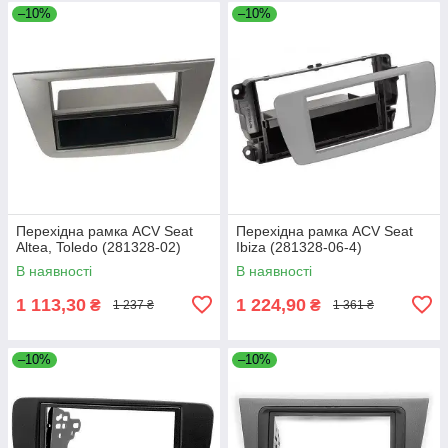
–10%
–10%
Перехідна рамка ACV Seat
Перехідна рамка ACV Seat
Altea, Toledo (281328-02)
Ibiza (281328-06-4)
В наявності
В наявності
1 113,30
1 224,90
₴
₴
1 237 ₴
1 361 ₴
–10%
–10%