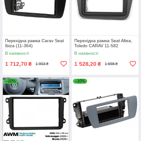
Перехідна рамка Carav Seat
Перехідна рамка Seat Altea,
Ibiza (11-364)
Toledo CARAV 11-582
В наявності
В наявності
1 712,70
1 528,20
₴
₴
1 903 ₴
1 698 ₴
–10%
–10%