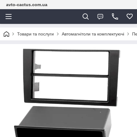
avto-cactus.com.ua
Товари та послуги
Автомагнітоли та комплектуючі
Пе