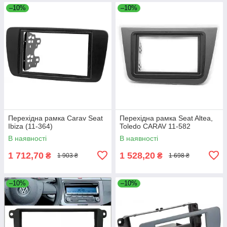
–10%
–10%
Перехідна рамка Carav Seat
Перехідна рамка Seat Altea,
Ibiza (11-364)
Toledo CARAV 11-582
В наявності
В наявності
1 712,70
1 528,20
₴
₴
1 903 ₴
1 698 ₴
–10%
–10%