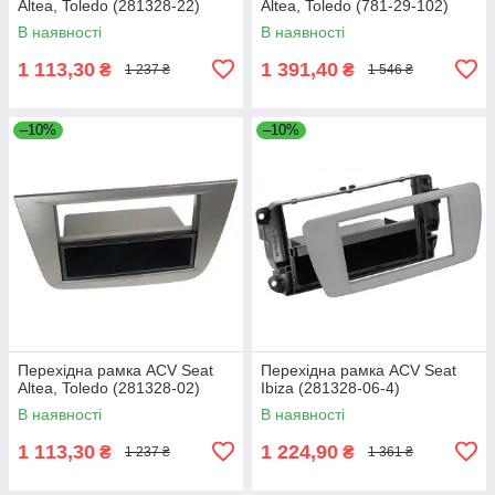
Altea, Toledo (281328-22)
Altea, Toledo (781-29-102)
В наявності
В наявності
1 113,30
1 391,40
₴
₴
1 237 ₴
1 546 ₴
–10%
–10%
Перехідна рамка ACV Seat
Перехідна рамка ACV Seat
Altea, Toledo (281328-02)
Ibiza (281328-06-4)
В наявності
В наявності
1 113,30
1 224,90
₴
₴
1 237 ₴
1 361 ₴