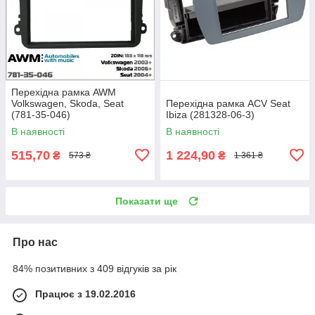
Перехідна рамка AWM
Volkswagen, Skoda, Seat
Перехідна рамка ACV Seat
(781-35-046)
Ibiza (281328-06-3)
В наявності
В наявності
515,70
1 224,90
₴
₴
573 ₴
1 361 ₴
Показати ще
Про нас
84% позитивних з 409 відгуків за рік
Працює з 19.02.2016