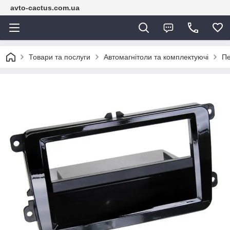
avto-cactus.com.ua
Товари та послуги
Автомагнітоли та комплектуючі
Пе