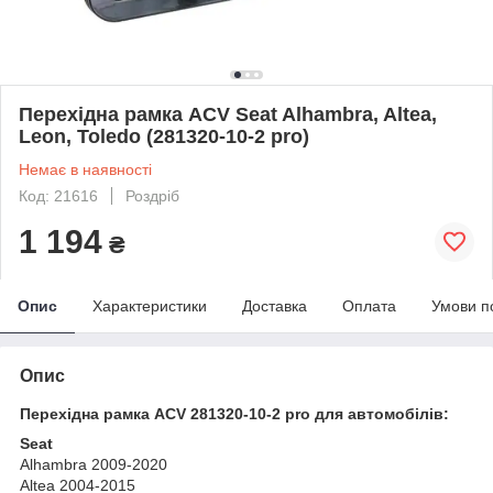
Перехідна рамка ACV Seat Alhambra, Altea,
Leon, Toledo (281320-10-2 pro)
Немає в наявності
Код: 21616
Роздріб
1 194
₴
Опис
Характеристики
Доставка
Оплата
Умови п
Опис
Перехідна рамка ACV 281320-10-2 pro для автомобілів:
Seat
Alhambra 2009-2020
Altea 2004-2015