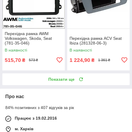
Перехідна рамка AWM
Volkswagen, Skoda, Seat
Перехідна рамка ACV Seat
(781-35-046)
Ibiza (281328-06-3)
В наявності
В наявності
515,70
1 224,90
₴
₴
573 ₴
1 361 ₴
Показати ще
Про нас
84% позитивних з 407 відгуків за рік
Працює з 19.02.2016
м. Харків