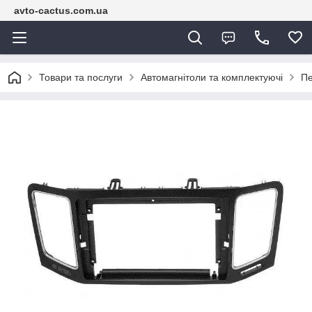
avto-cactus.com.ua
Товари та послуги
Автомагнітоли та комплектуючі
Пе