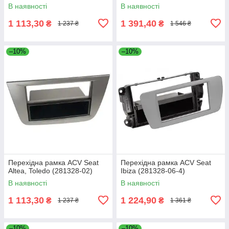
В наявності
В наявності
1 113,30
1 391,40
₴
₴
1 237 ₴
1 546 ₴
–10%
–10%
Перехідна рамка ACV Seat
Перехідна рамка ACV Seat
Altea, Toledo (281328-02)
Ibiza (281328-06-4)
В наявності
В наявності
1 113,30
1 224,90
₴
₴
1 237 ₴
1 361 ₴
–10%
–10%