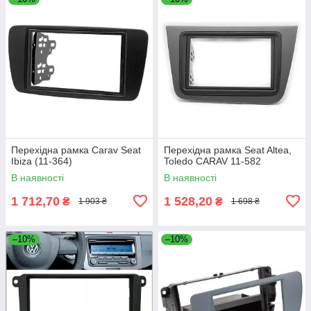
Перехідна рамка Carav Seat
Перехідна рамка Seat Altea,
Ibiza (11-364)
Toledo CARAV 11-582
В наявності
В наявності
1 712,70
1 528,20
₴
₴
1 903 ₴
1 698 ₴
–10%
–10%