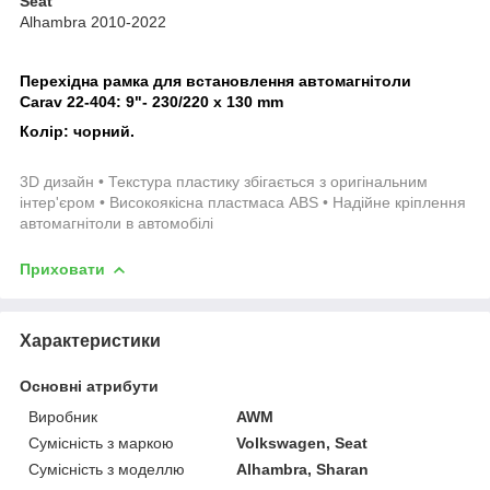
Seat
Alhambra 2010-2022
Перехідна рамка для встановлення автомагнітоли
Carav 22-404:
9"- 230/220 х 130 mm
Колір: чорний.
3D дизайн • Текстура пластику збігається з оригінальним
інтер'єром • Високоякісна пластмаса ABS • Надійне кріплення
автомагнітоли в автомобілі
Приховати
Характеристики
Основні атрибути
Виробник
AWM
Сумісність з маркою
Volkswagen, Seat
Сумісність з моделлю
Alhambra, Sharan