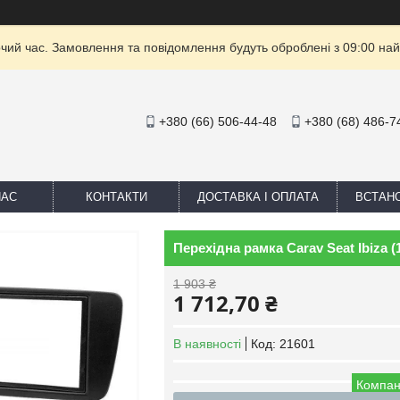
очий час. Замовлення та повідомлення будуть оброблені з 09:00 най
+380 (66) 506-44-48
+380 (68) 486-7
НАС
КОНТАКТИ
ДОСТАВКА І ОПЛАТА
ВСТАН
Перехідна рамка Carav Seat Ibiza (
1 903 ₴
1 712,70 ₴
В наявності
Код:
21601
Компан