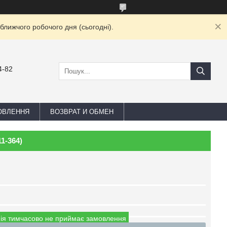
ближчого робочого дня (сьогодні).
4-82
ОВЛЕННЯ
ВОЗВРАТ И ОБМЕН
11-364)
ія тимчасово не приймає замовлення