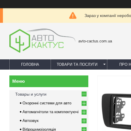
Зараз у компанії нероб
avto-cactus.com.ua
ГОЛОВНА
ТОВАРИ ТА ПОСЛУГИ
ПРО 
Товары и услуги
Охоронні системи для авто
Автомагнітоли та комплектуючі
Автозвук
Віброшумоізоляція