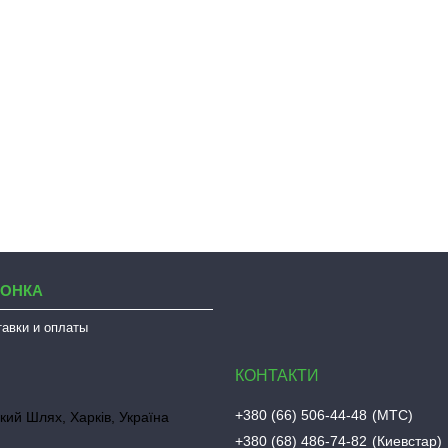
ЛОНКА
тавки и оплаты
+380 (66) 506-44-48
МТС
кий Шлях, Харків, Україна
+380 (68) 486-74-82
Киевстар