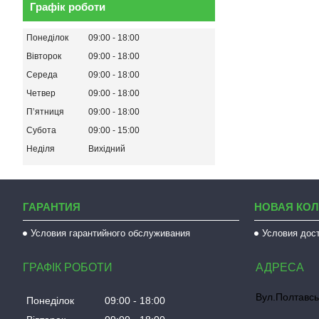
Графік роботи
Понеділок
09:00
18:00
Вівторок
09:00
18:00
Середа
09:00
18:00
Четвер
09:00
18:00
Пʼятниця
09:00
18:00
Субота
09:00
15:00
Неділя
Вихідний
ГАРАНТИЯ
НОВАЯ КО
Условия гарантийного обслуживания
Условия дос
ГРАФІК РОБОТИ
Вул.Полтавсь
Понеділок
09:00
18:00