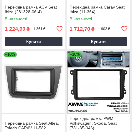
Перехідна рамка ACV Seat
Перехідна рамка Carav Seat
Ibiza (281328-06-4)
Ibiza (11-364)
В наявності
В наявності
1 224,90
1 712,70
₴
₴
1 361 ₴
1 903 ₴
Купити
Купити
–10%
–10%
Перехідна рамка AWM
Перехідна рамка Seat Altea,
Volkswagen, Skoda, Seat
Toledo CARAV 11-582
(781-35-046)