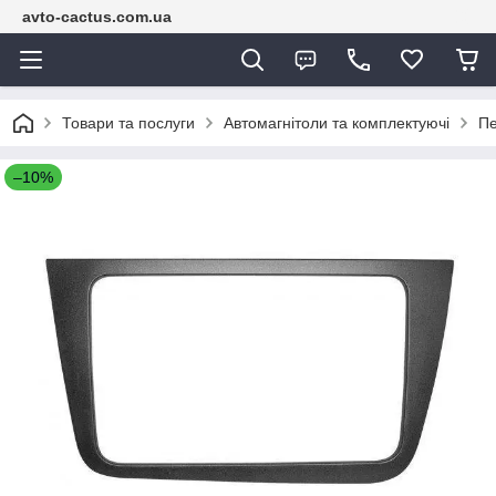
avto-cactus.com.ua
Товари та послуги
Автомагнітоли та комплектуючі
Пе
–10%