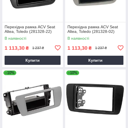
Перехідна рамка ACV Seat
Перехідна рамка ACV Seat
Altea, Toledo (281328-22)
Altea, Toledo (281328-02)
В наявності
В наявності
1 113,30
1 113,30
₴
₴
1 237 ₴
1 237 ₴
Купити
Купити
–10%
–10%