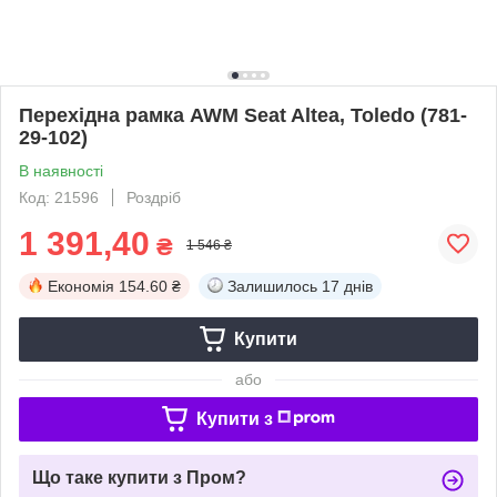
Перехідна рамка AWM Seat Altea, Toledo (781-
29-102)
В наявності
Код: 21596
Роздріб
1 391,40
₴
1 546 ₴
Економія
154.60 ₴
Залишилось
17 днів
Купити
або
Купити з
Що таке купити з Пром?