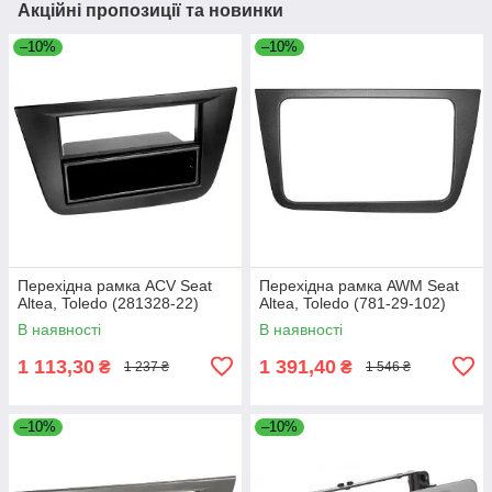
Акційні пропозиції та новинки
–10%
–10%
Перехідна рамка ACV Seat
Перехідна рамка AWM Seat
Altea, Toledo (281328-22)
Altea, Toledo (781-29-102)
В наявності
В наявності
1 113,30
1 391,40
₴
₴
1 237 ₴
1 546 ₴
–10%
–10%