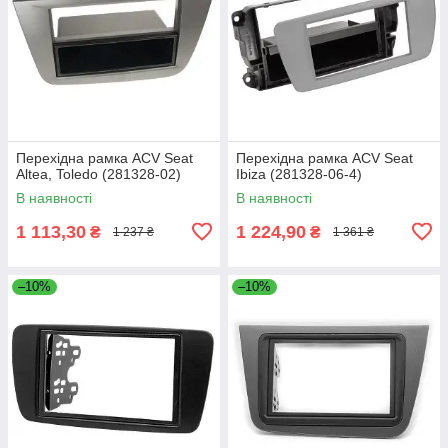
Перехідна рамка ACV Seat
Перехідна рамка ACV Seat
Altea, Toledo (281328-02)
Ibiza (281328-06-4)
В наявності
В наявності
1 113,30
1 224,90
₴
₴
1 237 ₴
1 361 ₴
–10%
–10%