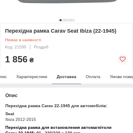
Перехідна рамка Carav Seat Ibiza (22-1945)
Немає в наявності
Код: 21595
Роздріб
1 856
₴
пис
Характеристики
Доставка
Оплата
Умови пове
Опис
Перехідна рамка Carav 22-1945 для автомобілів:
Seat
Ibiza 2012-2015
Перехідна рамка для встановлення автомагнітоли
Carav 22-1945:
9" - 230/220 x 130 mm