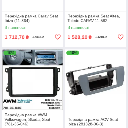
Перехідна рамка Carav Seat
Перехідна рамка Seat Altea,
Ibiza (11-364)
Toledo CARAV 11-582
В наявності
В наявності
1 712,70
1 528,20
₴
₴
1 903 ₴
1 698 ₴
–10%
–10%
Перехідна рамка AWM
Volkswagen, Skoda, Seat
Перехідна рамка ACV Seat
(781-35-046)
Ibiza (281328-06-3)