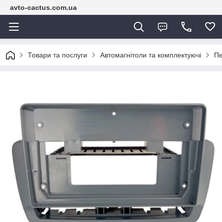
avto-cactus.com.ua
Товари та послуги
Автомагнітоли та комплектуючі
Пе