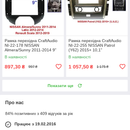
Рамка перехідна CraftAudio
Рамка перехідна CraftAudio
NI-22-178 NISSAN
NI-22-255 NISSAN Patrol
Almera/Sunny 2011-2014 9"
(Y62) 2015+ 10,1"
В наявності
В наявності
897,30
1 057,50
₴
₴
997 ₴
1 175 ₴
Показати ще
Про нас
84% позитивних з 409 відгуків за рік
Працює з 19.02.2016