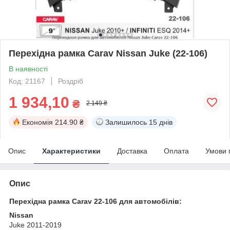
Перехідна рамка Carav Nissan Juke (22-106)
В наявності
Код: 21167
Роздріб
1 934,10
₴
2 149 ₴
Економія
214.90 ₴
Залишилось
15 днів
Опис
Характеристики
Доставка
Оплата
Умови 
Опис
Перехідна рамка Carav 22-106 для автомобілів:
Nissan
Juke 2011-2019