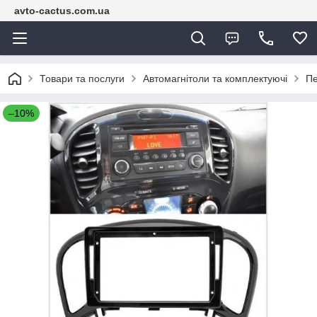
avto-cactus.com.ua
Товари та послуги
Автомагнітоли та комплектуючі
Пе
–10%