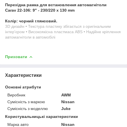
Перехідна рамка для встановлення автомагнітоли
Carav 22-106: 9" - 230/220 x 130 mm
Колір: чорний глянсовий.
3D дизайн • Текстура пластику збігається з оригінальним
інтер'єром • Високоякісна пластмаса ABS • Надійне кріплення
автомагнітоли в автомобілі
Приховати
Характеристики
Основні атрибути
Виробник
AWM
Сумісність з маркою
Nissan
Сумісність з моделлю
Juke
Користувальницькі характеристики
Марка авто
Nissan