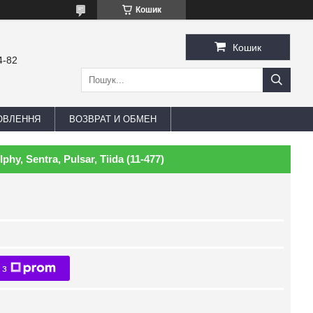
Кошик
Кошик
4-82
ОВЛЕННЯ
ВОЗВРАТ И ОБМЕН
y, Sentra, Pulsar, Tiida (11-477)
 з