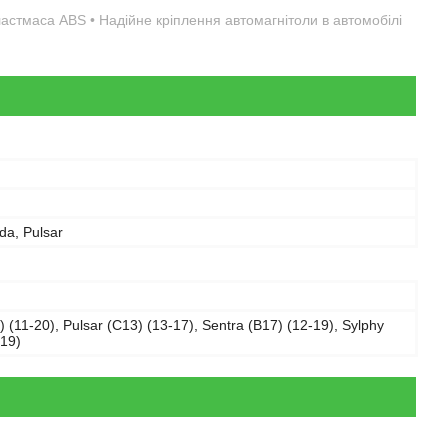
пластмаса ABS • Надійне кріплення автомагнітоли в автомобілі
ida, Pulsar
) (11-20), Pulsar (C13) (13-17), Sentra (B17) (12-19), Sylphy
-19)