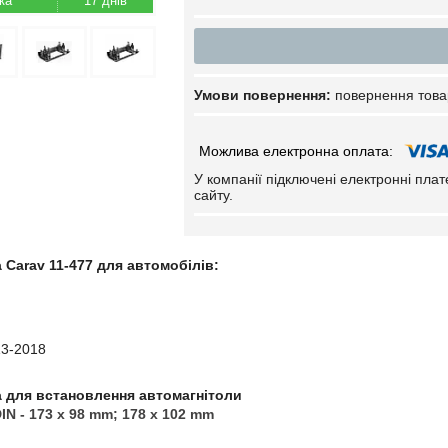
17 днів
повернення това
У компанії підключені електронні пла
сайту.
 Carav 11-477 для автомобілів:
13-2018
а для встановлення автомагнітоли
DIN - 173 x 98 mm; 178 x 102 mm