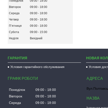
Понеділок
09:00
18:00
Вівторок
09:00
18:00
Середа
09:00
18:00
Четвер
09:00
18:00
Пʼятниця
09:00
18:00
Субота
09:00
15:00
Неділя
Вихідний
ГАРАНТИЯ
НОВАЯ КО
Условия гарантийного обслуживания
Условия дос
ГРАФІК РОБОТИ
Вул.Полтавсь
Понеділок
09:00
18:00
Вівторок
09:00
18:00
Середа
09:00
18:00
Інтернет мага