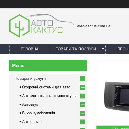
avto-cactus.com.ua
ГОЛОВНА
ТОВАРИ ТА ПОСЛУГИ
ПРО 
Товары и услуги
Охоронні системи для авто
Автомагнітоли та комплектуючі
Автозвук
Віброшумоізоляція
Автосвітло