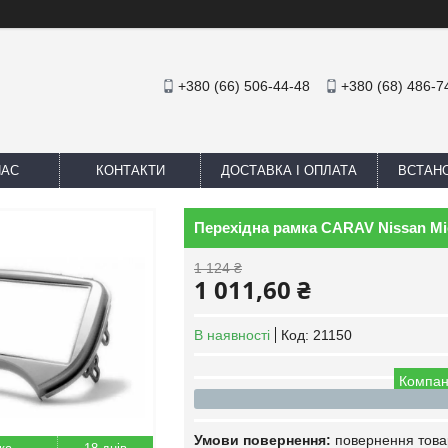
+380 (66) 506-44-48
+380 (68) 486-7
НАС
КОНТАКТИ
ДОСТАВКА І ОПЛАТА
ВСТАН
Перехідна рамка CARAV Nissan Mic
1 124 ₴
1 011,60 ₴
В наявності
Код:
21150
Компан
повернення това