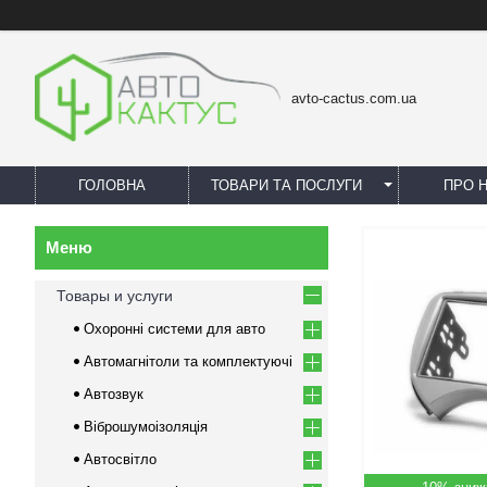
avto-cactus.com.ua
ГОЛОВНА
ТОВАРИ ТА ПОСЛУГИ
ПРО 
Товары и услуги
Охоронні системи для авто
Автомагнітоли та комплектуючі
Автозвук
Віброшумоізоляція
Автосвітло