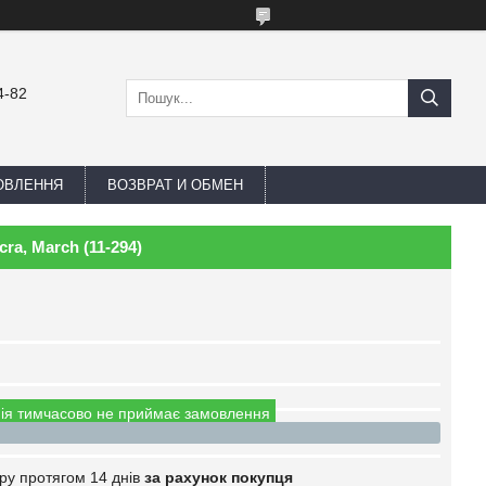
4-82
ОВЛЕННЯ
ВОЗВРАТ И ОБМЕН
ra, March (11-294)
ія тимчасово не приймає замовлення
ру протягом 14 днів
за рахунок покупця