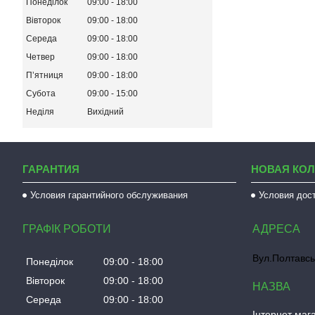
Понеділок
09:00
18:00
Вівторок
09:00
18:00
Середа
09:00
18:00
Четвер
09:00
18:00
Пʼятниця
09:00
18:00
Субота
09:00
15:00
Неділя
Вихідний
ГАРАНТИЯ
НОВАЯ КО
Условия гарантийного обслуживания
Условия дос
ГРАФІК РОБОТИ
Вул.Полтавсь
Понеділок
09:00
18:00
Вівторок
09:00
18:00
Середа
09:00
18:00
Інтернет мага