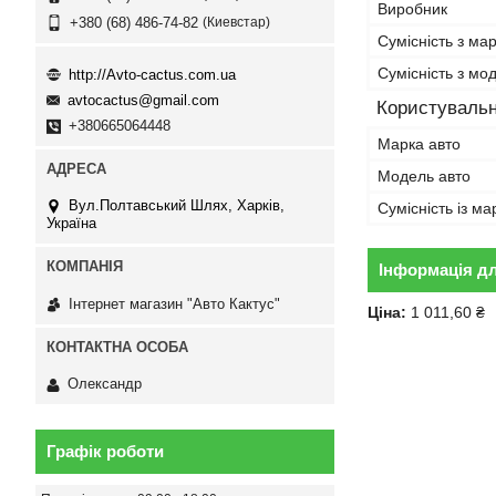
Виробник
Киевстар
+380 (68) 486-74-82
Сумісність з ма
Сумісність з м
http://Avto-cactus.com.ua
avtocactus@gmail.com
Користувальн
+380665064448
Марка авто
Модель авто
Вул.Полтавський Шлях, Харків,
Сумісність із м
Україна
Інформація д
Інтернет магазин "Авто Кактус"
Ціна:
1 011,60 ₴
Олександр
Графік роботи