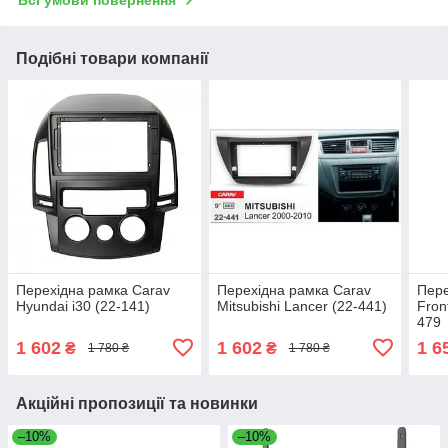
Всі умови повернення
Подібні товари компанії
Перехідна рамка Carav
Перехідна рамка Carav
Пере
Hyundai i30 (22-141)
Mitsubishi Lancer (22-441)
Fron
479
1 602
1 602
1 6
₴
₴
1 780 ₴
1 780 ₴
Акційні пропозиції та новинки
–10%
–10%