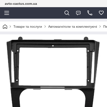
avto-cactus.com.ua
Товари та послуги
Автомагнітоли та комплектуючі
Пе