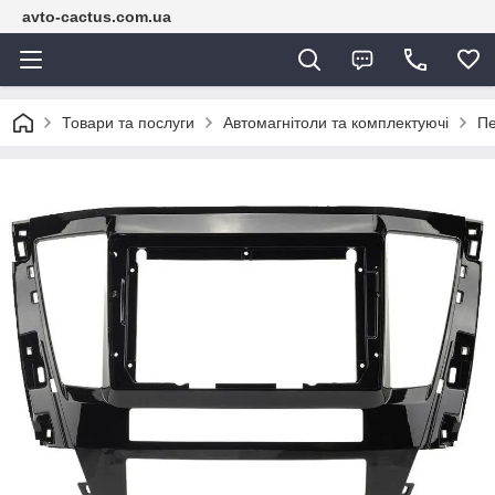
avto-cactus.com.ua
Товари та послуги
Автомагнітоли та комплектуючі
Пе