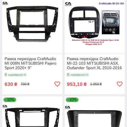
Рамка перехідна CraftAudio
Рамка перехідна CraftAudio
MI 008N MITSUBISHI Pajero
MI-22-103 MITSUBISHI ASX,
Sport 2020+ 9"
Outlander Sport XL 2010-2016
10"
В наявності
В наявності
630
953,10
₴
₴
700 ₴
1 059 ₴
–10%
–10%