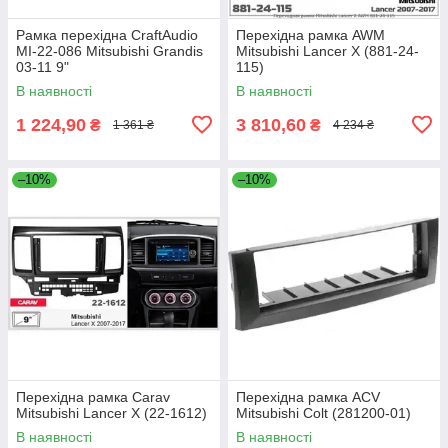
Рамка перехідна CraftAudio
Перехідна рамка AWM
MI-22-086 Mitsubishi Grandis
Mitsubishi Lancer X (881-24-
03-11 9"
115)
В наявності
В наявності
1 224,90
3 810,60
₴
₴
1 361 ₴
4 234 ₴
–10%
–10%
Перехідна рамка Carav
Перехідна рамка ACV
Mitsubishi Lancer X (22-1612)
Mitsubishi Colt (281200-01)
В наявності
В наявності