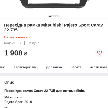
Перехідна рамка Mitsubishi Pajero Sport Carav
22-735
Немає в наявності
Код: 21057
Роздріб
1 908
₴
пис
Характеристики
Доставка
Оплата
Умови пове
Опис
Перехідна рамка Carav 22-735 для автомобілів:
Mitsubishi
Pajero Sport 2019+