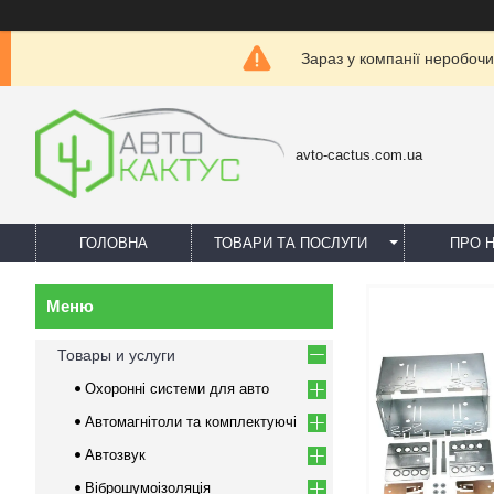
Зараз у компанії неробочи
avto-cactus.com.ua
ГОЛОВНА
ТОВАРИ ТА ПОСЛУГИ
ПРО 
Товары и услуги
Охоронні системи для авто
Автомагнітоли та комплектуючі
Автозвук
Віброшумоізоляція