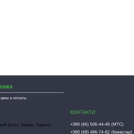
ЛОНКА
тавки и оплаты
+380 (66) 506-44-48
МТС
кий Шлях, Харків, Україна
+380 (68) 486-74-82
Киевстар