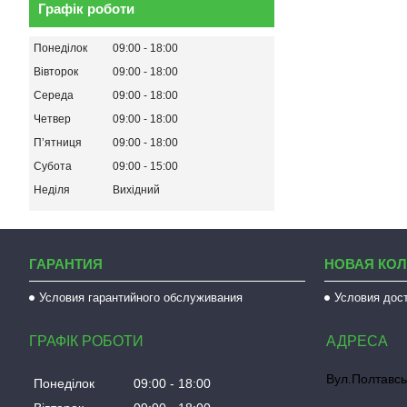
Графік роботи
Понеділок
09:00
18:00
Вівторок
09:00
18:00
Середа
09:00
18:00
Четвер
09:00
18:00
Пʼятниця
09:00
18:00
Субота
09:00
15:00
Неділя
Вихідний
ГАРАНТИЯ
НОВАЯ КО
Условия гарантийного обслуживания
Условия дос
ГРАФІК РОБОТИ
Вул.Полтавсь
Понеділок
09:00
18:00