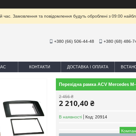
й час. Замовлення та повідомлення будуть оброблені з 09:00 найбли
+380 (66) 506-44-48
+380 (68) 486-7
НАС
КОНТАКТИ
ДОСТАВКА І ОПЛАТА
ВСТАН
Перехідна рамка ACV Mercedes M-C
2 456 ₴
2 210,40 ₴
В наявності
Код:
20914
Компан