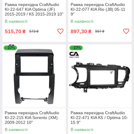
Рамка перехідна CraftAudio
Рамка перехідна CraftAudio
KI-22-647 KIA Optima (JF)
KI-22-077 KIA Rio (JB) 05-11
2015-2019 / K5 2015-2019 10"
9"
В наявності
В наявності
515,70
897,30
₴
₴
573 ₴
997 ₴
–10%
–10%
Рамка перехідна CraftAudio
Рамка перехідна CraftAudio
KI-22-215 KIA Sorento (XM)
KI-22-471 KIA K5 / Optima 10-
2009-2012 10"
15 9"
В наявності
В наявності