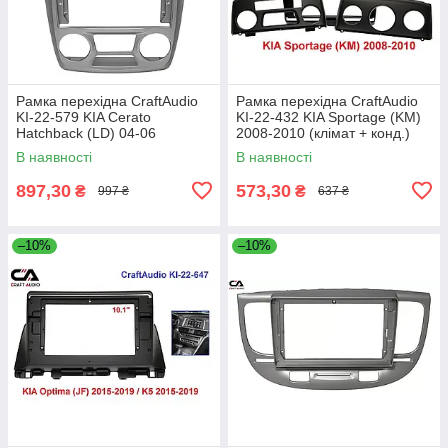
Рамка перехідна CraftAudio
Рамка перехідна CraftAudio
KI-22-579 KIA Cerato
KI-22-432 KIA Sportage (KM)
Hatchback (LD) 04-06
2008-2010 (клімат + конд.)
В наявності
В наявності
897,30
573,30
₴
₴
997 ₴
637 ₴
–10%
–10%