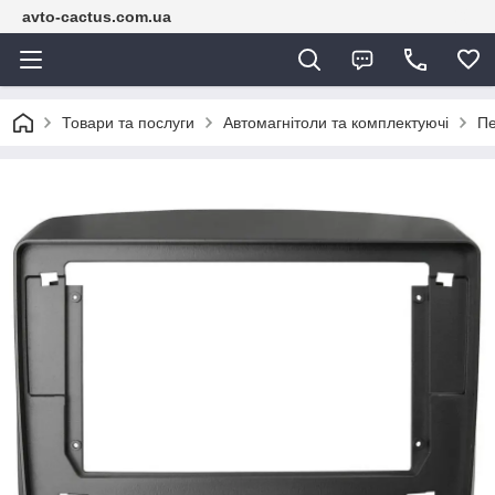
avto-cactus.com.ua
Товари та послуги
Автомагнітоли та комплектуючі
Пе