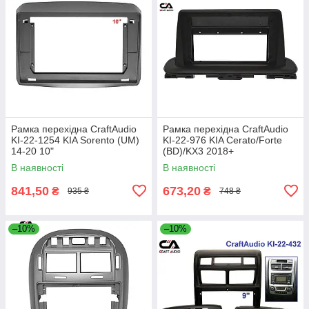
Рамка перехідна CraftAudio
Рамка перехідна CraftAudio
KI-22-1254 KIA Sorento (UM)
KI-22-976 KIA Cerato/Forte
14-20 10"
(BD)/KX3 2018+
В наявності
В наявності
841,50
673,20
₴
₴
935 ₴
748 ₴
–10%
–10%