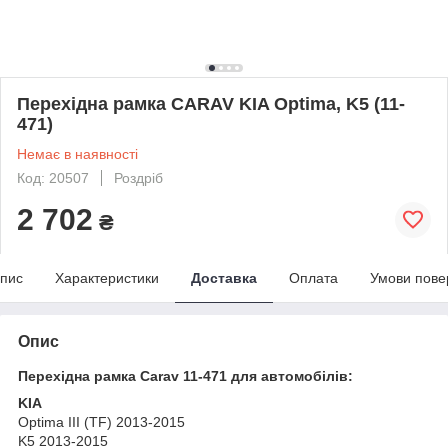
Перехідна рамка CARAV KIA Optima, K5 (11-
471)
Немає в наявності
Код: 20507
Роздріб
2 702
₴
пис
Характеристики
Доставка
Оплата
Умови пове
Опис
Перехідна рамка Carav 11-471 для автомобілів:
KIA
Optima III (TF) 2013-2015
K5 2013-2015