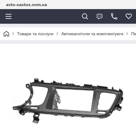
avto-cactus.com.ua
Товари та послуги
Автомагнітоли та комплектуючі
Пе