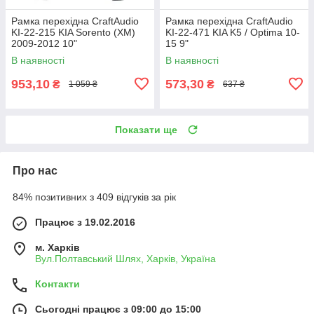
Рамка перехідна CraftAudio
Рамка перехідна CraftAudio
KI-22-215 KIA Sorento (XM)
KI-22-471 KIA K5 / Optima 10-
2009-2012 10"
15 9"
В наявності
В наявності
953,10
573,30
₴
₴
1 059 ₴
637 ₴
Показати ще
Про нас
84% позитивних з 409 відгуків за рік
Працює з 19.02.2016
м. Харків
Вул.Полтавський Шлях, Харків, Україна
Контакти
Сьогодні працює з 09:00 до 15:00