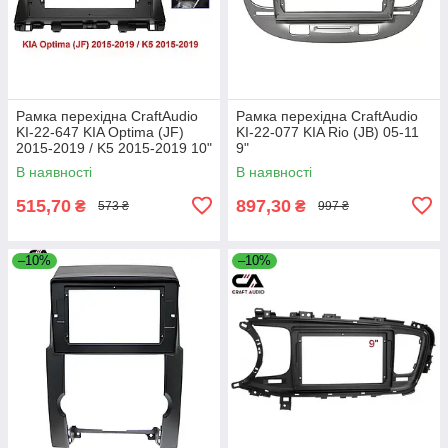
Рамка перехідна CraftAudio
Рамка перехідна CraftAudio
KI-22-647 KIA Optima (JF)
KI-22-077 KIA Rio (JB) 05-11
2015-2019 / K5 2015-2019 10"
9"
В наявності
В наявності
515,70
897,30
₴
₴
573 ₴
997 ₴
–10%
–10%