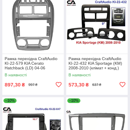
Рамка перехідна CraftAudio
Рамка перехідна CraftAudio
KI-22-579 KIA Cerato
KI-22-432 KIA Sportage (KM)
Hatchback (LD) 04-06
2008-2010 (клімат + конд.)
В наявності
В наявності
897,30
573,30
₴
₴
997 ₴
637 ₴
–10%
–10%