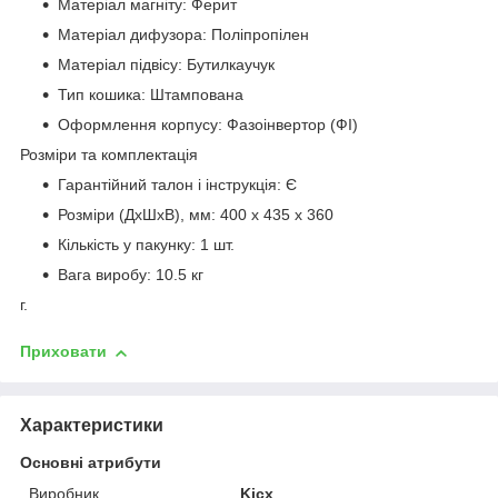
Матеріал магніту: Ферит
Матеріал дифузора: Поліпропілен
Матеріал підвісу: Бутилкаучук
Тип кошика: Штампована
Оформлення корпусу: Фазоінвертор (ФІ)
Розміри та комплектація
Гарантійний талон і інструкція: Є
Розміри (ДхШхВ), мм: 400 x 435 x 360
Кількість у пакунку: 1 шт.
Вага виробу: 10.5 кг
г.
Приховати
Характеристики
Основні атрибути
Виробник
Kicx