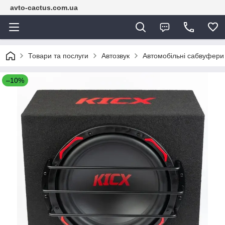
avto-cactus.com.ua
Товари та послуги
Автозвук
Автомобільні сабвуфери
–10%