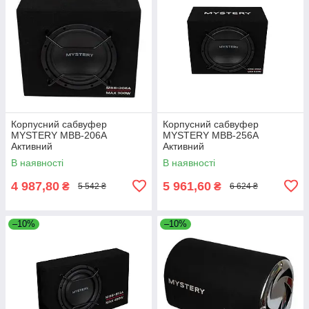
Корпусний сабвуфер
Корпусний сабвуфер
MYSTERY MBB-206A
MYSTERY MBB-256A
Активний
Активний
В наявності
В наявності
4 987,80
5 961,60
₴
₴
5 542 ₴
6 624 ₴
–10%
–10%