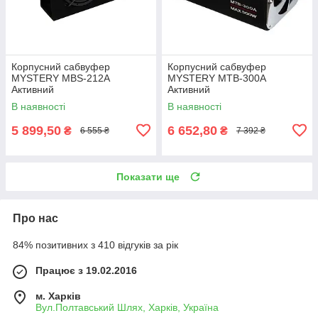
Корпусний сабвуфер
Корпусний сабвуфер
MYSTERY MBS-212A
MYSTERY MTB-300A
Активний
Активний
В наявності
В наявності
5 899,50
6 652,80
₴
₴
6 555 ₴
7 392 ₴
Показати ще
Про нас
84% позитивних з 410 відгуків за рік
Працює з 19.02.2016
м. Харків
Вул.Полтавський Шлях, Харків, Україна