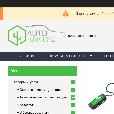
Зараз у компанії неро
avto-cactus.com.ua
ГОЛОВНА
ТОВАРИ ТА ПОСЛУГИ
ПРО 
Товары и услуги
Охоронні системи для авто
Автомагнітоли та комплектуючі
Автозвук
Віброшумоізоляція