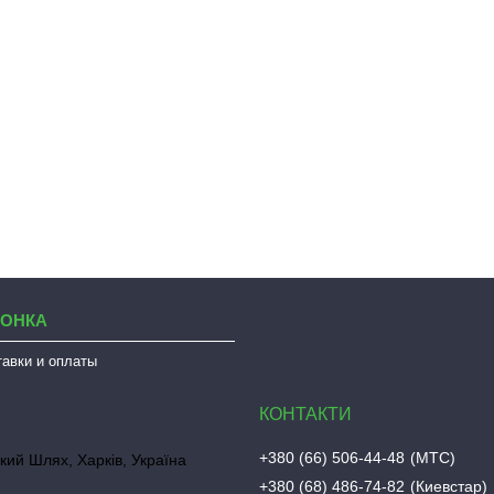
ЛОНКА
тавки и оплаты
+380 (66) 506-44-48
МТС
кий Шлях, Харків, Україна
+380 (68) 486-74-82
Киевстар