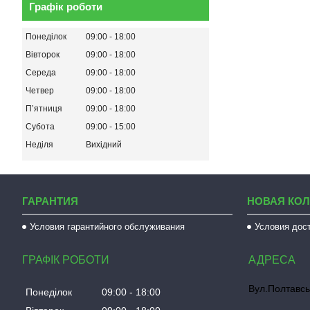
Графік роботи
Понеділок
09:00
18:00
Вівторок
09:00
18:00
Середа
09:00
18:00
Четвер
09:00
18:00
Пʼятниця
09:00
18:00
Субота
09:00
15:00
Неділя
Вихідний
ГАРАНТИЯ
НОВАЯ КО
Условия гарантийного обслуживания
Условия дос
ГРАФІК РОБОТИ
Вул.Полтавсь
Понеділок
09:00
18:00