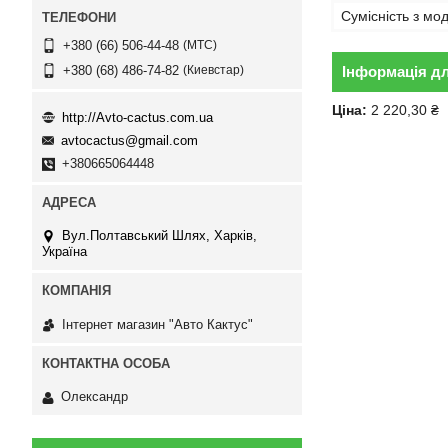
Сумісність з м
МТС
+380 (66) 506-44-48
Киевстар
Інформація д
+380 (68) 486-74-82
Ціна:
2 220,30 ₴
http://Avto-cactus.com.ua
avtocactus@gmail.com
+380665064448
Вул.Полтавський Шлях, Харків,
Україна
Інтернет магазин "Авто Кактус"
Олександр