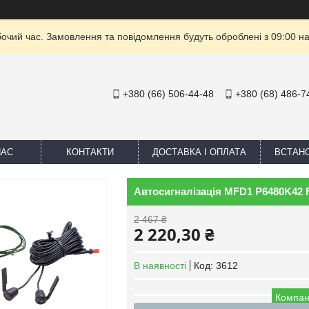
бочий час. Замовлення та повідомлення будуть оброблені з 09:00 на
+380 (66) 506-44-48
+380 (68) 486-7
НАС
КОНТАКТИ
ДОСТАВКА І ОПЛАТА
ВСТАН
Автосигналізація MFD1 P6480K42
2 467 ₴
2 220,30 ₴
В наявності
Код:
3612
Компан