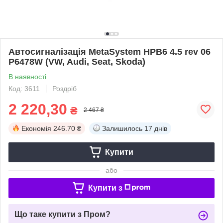
Автосигналізація MetaSystem HPB6 4.5 rev 06
P6478W (VW, Audi, Seat, Skoda)
В наявності
Код: 3611
Роздріб
2 220,30
₴
2 467 ₴
Економія
246.70 ₴
Залишилось
17 днів
Купити
або
Купити з
Що таке купити з Пром?