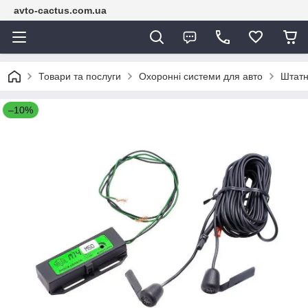
avto-cactus.com.ua
Товари та послуги
Охоронні системи для авто
Штатн
–10%