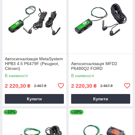
Автосигналізація MetaSystem
HPB3 4.5 P6479F (Peugeot,
Автосигналізація MFD2
Citroen)
P6480Q2 FORD
В наявності
В наявності
2 220,30
2 220,30
₴
₴
2 467 ₴
2 467 ₴
Купити
Купити
–10%
–10%