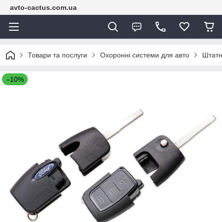
avto-cactus.com.ua
Товари та послуги
Охоронні системи для авто
Штатн
–10%