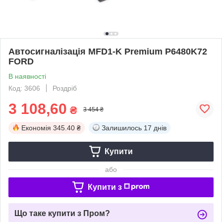
Автосигналізація MFD1-K Premium P6480K72
FORD
В наявності
Код: 3606
Роздріб
3 108,60
₴
3 454 ₴
Економія
345.40 ₴
Залишилось
17 днів
Купити
або
Купити з
Що таке купити з Пром?