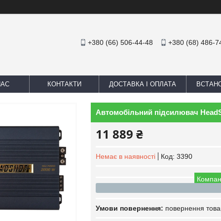
+380 (66) 506-44-48
+380 (68) 486-7
НАС
КОНТАКТИ
ДОСТАВКА І ОПЛАТА
ВСТАН
Автомобільний підсилювач HeadS
11 889 ₴
Немає в наявності
Код:
3390
Компан
повернення това