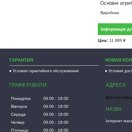
Основні атри
Виробник
Інформація д
Ціна:
11 889 ₴
ГАРАНТИЯ
НОВАЯ КО
Условия гарантийного обслуживания
Условия дос
ГРАФІК РОБОТИ
Вул.Полтавсь
Понеділок
09:00
18:00
Вівторок
09:00
18:00
Середа
09:00
18:00
Інтернет мага
Четвер
09:00
18:00
Пʼятниця
09:00
18:00