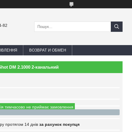
4-82
ОВЛЕННЯ
ВОЗВРАТ И ОБМЕН
hot DM 2.1000 2-канальний
ія тимчасово не приймає замовлення
ру протягом 14 днів
за рахунок покупця