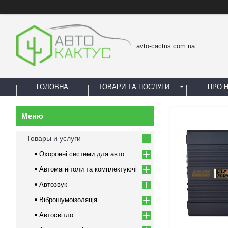
avto-cactus.com.ua
ГОЛОВНА
ТОВАРИ ТА ПОСЛУГИ
ПРО 
Товары и услуги
Охоронні системи для авто
Автомагнітоли та комплектуючі
Автозвук
Віброшумоізоляція
Автосвітло