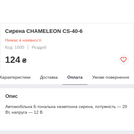
Сирена CHAMELEON CS-40-6
Немає в наявності
Код: 1500
Роздріб
124
₴
Характеристики
Доставка
Оплата
Умови повернення
Опис
Автомобільна 6-тональна неавтонна сирена, потужність — 20
Вт, напруга — 12 В