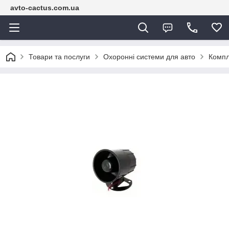
avto-cactus.com.ua
Товари та послуги
Охоронні системи для авто
Компл