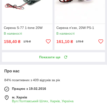
Сирена S-77 1-tone 20W
Сирена п'єзо, 20W PS-1
В наявності
В наявності
158,40
161,10
₴
₴
176 ₴
179 ₴
Показати ще
Про нас
84% позитивних з 409 відгуків за рік
Працює з 19.02.2016
м. Харків
Вул.Полтавський Шлях, Харків, Україна