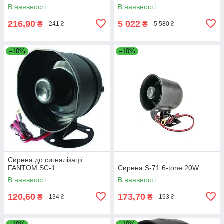
В наявності
В наявності
216,90
5 022
₴
₴
241 ₴
5 580 ₴
–10%
–10%
Сирена до сигналізації
FANTOM SC-1
Сирена S-71 6-tone 20W
В наявності
В наявності
120,60
173,70
₴
₴
134 ₴
193 ₴