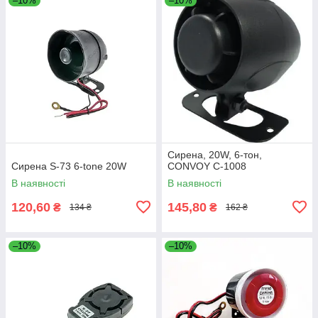
–10%
–10%
Сирена, 20W, 6-тон,
Сирена S-73 6-tone 20W
CONVOY C-1008
В наявності
В наявності
120,60
145,80
₴
₴
134 ₴
162 ₴
–10%
–10%