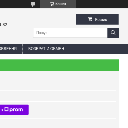
Кошик
Кошик
4-82
ОВЛЕННЯ
ВОЗВРАТ И ОБМЕН
 з