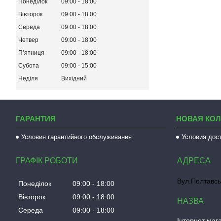
Понеділок
09:00
18:00
Вівторок
09:00
18:00
Середа
09:00
18:00
Четвер
09:00
18:00
Пʼятниця
09:00
18:00
Субота
09:00
15:00
Неділя
Вихідний
ГАРАНТИЯ
НОВАЯ КО
Условия гарантийного обслуживания
Условия дос
ГРАФІК РОБОТИ
Вул.Полтавсь
Понеділок
09:00
18:00
Вівторок
09:00
18:00
Середа
09:00
18:00
Інтернет мага