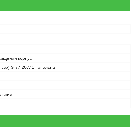
хищений корпус
'єзо) S-77 20W 1-тональна
льний