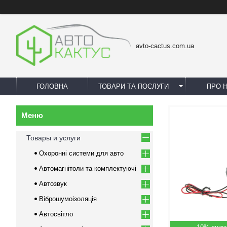
avto-cactus.com.ua
ГОЛОВНА
ТОВАРИ ТА ПОСЛУГИ
ПРО 
Товары и услуги
Охоронні системи для авто
Автомагнітоли та комплектуючі
Автозвук
Віброшумоізоляція
Автосвітло