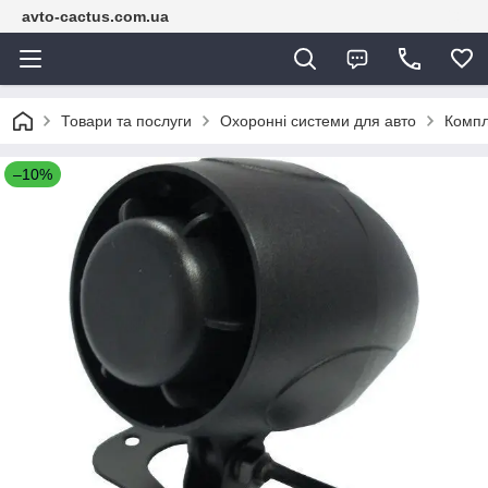
avto-cactus.com.ua
Товари та послуги
Охоронні системи для авто
Компл
–10%