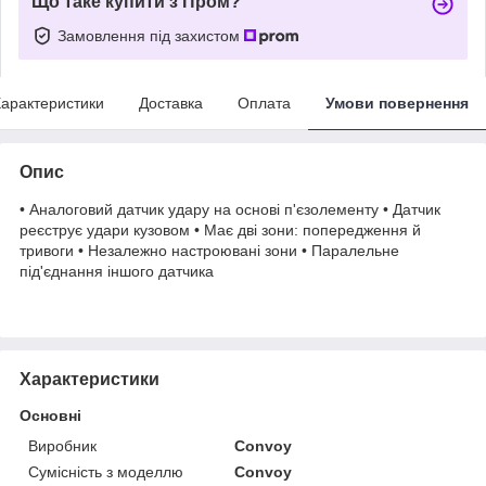
Що таке купити з Пром?
Замовлення під захистом
арактеристики
Доставка
Оплата
Умови повернення
Опис
• Аналоговий датчик удару на основі п'єзолементу • Датчик
реєструє удари кузовом • Має дві зони: попередження й
тривоги • Незалежно настроювані зони • Паралельне
під'єднання іншого датчика
Характеристики
Основні
Виробник
Convoy
Сумісність з моделлю
Convoy