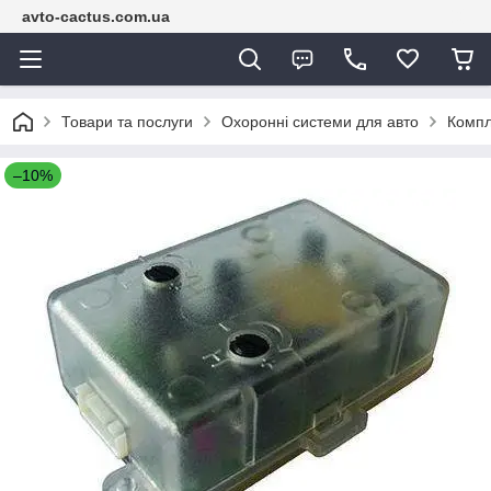
avto-cactus.com.ua
Товари та послуги
Охоронні системи для авто
Компл
–10%