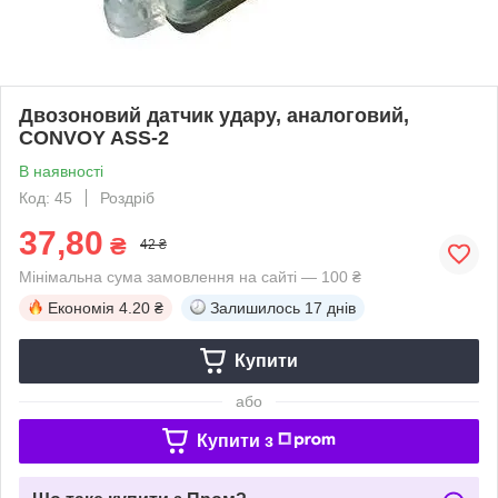
Двозоновий датчик удару, аналоговий,
CONVOY ASS-2
В наявності
Код: 45
Роздріб
37,80
₴
42 ₴
Мінімальна сума замовлення на сайті — 100 ₴
Економія
4.20 ₴
Залишилось
17 днів
Купити
або
Купити з