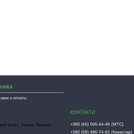
ЛОНКА
тавки и оплаты
+380 (66) 506-44-48
МТС
кий Шлях, Харків, Україна
+380 (68) 486-74-82
Киевстар