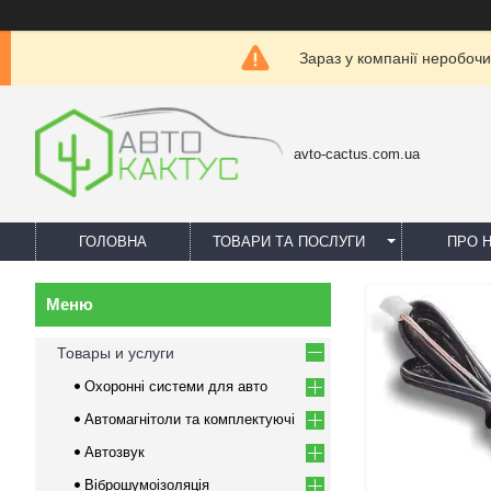
Зараз у компанії неробочи
avto-cactus.com.ua
ГОЛОВНА
ТОВАРИ ТА ПОСЛУГИ
ПРО 
Товары и услуги
Охоронні системи для авто
Автомагнітоли та комплектуючі
Автозвук
Віброшумоізоляція