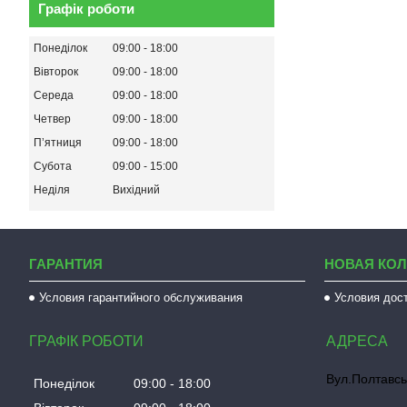
Графік роботи
Понеділок
09:00
18:00
Вівторок
09:00
18:00
Середа
09:00
18:00
Четвер
09:00
18:00
Пʼятниця
09:00
18:00
Субота
09:00
15:00
Неділя
Вихідний
ГАРАНТИЯ
НОВАЯ КО
Условия гарантийного обслуживания
Условия дос
ГРАФІК РОБОТИ
Вул.Полтавсь
Понеділок
09:00
18:00