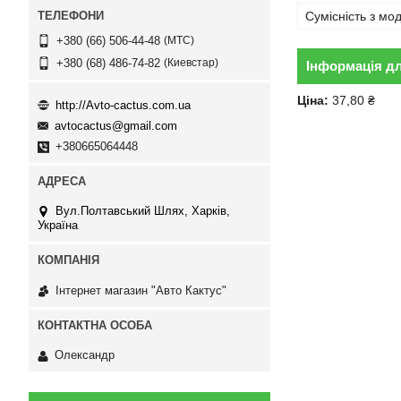
Сумісність з м
МТС
+380 (66) 506-44-48
Киевстар
+380 (68) 486-74-82
Інформація д
Ціна:
37,80 ₴
http://Avto-cactus.com.ua
avtocactus@gmail.com
+380665064448
Вул.Полтавський Шлях, Харків,
Україна
Інтернет магазин "Авто Кактус"
Олександр