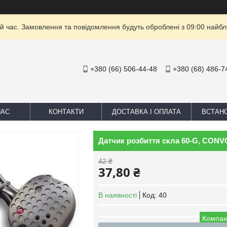
й час. Замовлення та повідомлення будуть оброблені з 09:00 найбли
+380 (66) 506-44-48
+380 (68) 486-7
НАС
КОНТАКТИ
ДОСТАВКА І ОПЛАТА
ВСТАН
Датчик розбиття скла 60-G, CONV
42 ₴
37,80 ₴
В наявності
Код:
40
Компан