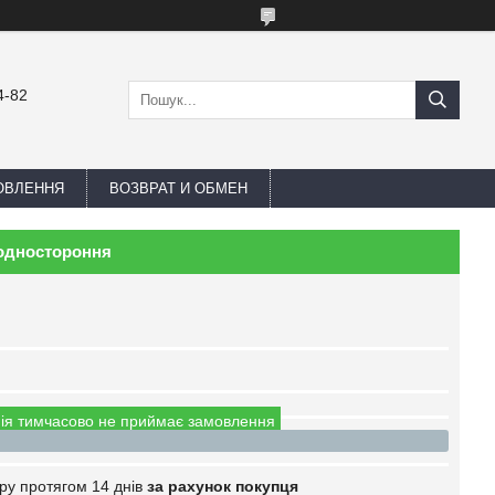
4-82
ОВЛЕННЯ
ВОЗВРАТ И ОБМЕН
 одностороння
ія тимчасово не приймає замовлення
ру протягом 14 днів
за рахунок покупця