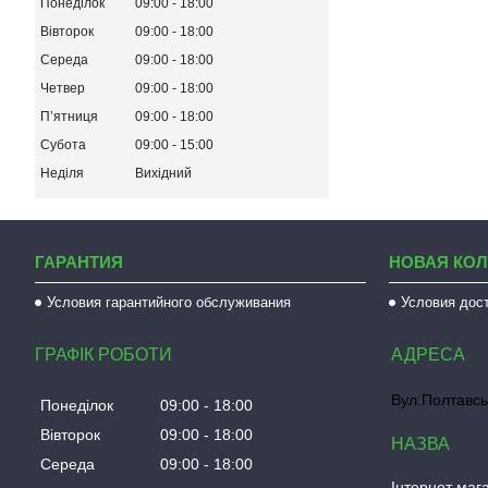
Понеділок
09:00
18:00
Вівторок
09:00
18:00
Середа
09:00
18:00
Четвер
09:00
18:00
Пʼятниця
09:00
18:00
Субота
09:00
15:00
Неділя
Вихідний
ГАРАНТИЯ
НОВАЯ КО
Условия гарантийного обслуживания
Условия дос
ГРАФІК РОБОТИ
Вул.Полтавсь
Понеділок
09:00
18:00
Вівторок
09:00
18:00
Середа
09:00
18:00
Інтернет мага