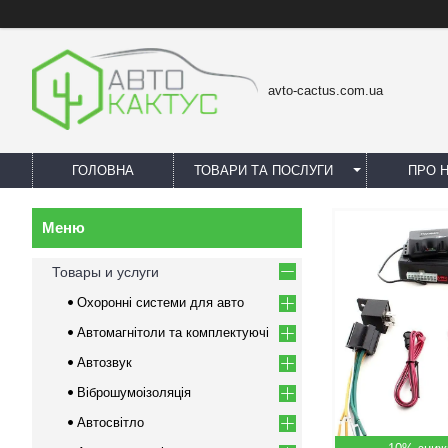
avto-cactus.com.ua
ГОЛОВНА
ТОВАРИ ТА ПОСЛУГИ
ПРО 
Товары и услуги
Охоронні системи для авто
Автомагнітоли та комплектуючі
Автозвук
Віброшумоізоляція
Автосвітло