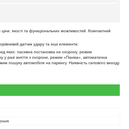
 ціни, якості та функціональних можливостей. Компактний
орівневий датчик удару та інші елементи.
ред яких: пасивна постановка на охорону, режим
ну у разі зняття з охорони, режим «Паніка», автоматична
режим пошуку автомобіля на паркінгу. Наявність силового виходу
оння