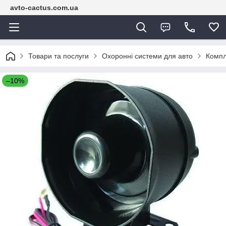
avto-cactus.com.ua
Товари та послуги
Охоронні системи для авто
Компл
–10%