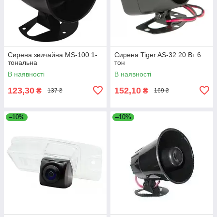
Сирена звичайна MS-100 1-
Сирена Tiger AS-32 20 Вт 6
тональна
тон
В наявності
В наявності
123,30
152,10
₴
₴
137 ₴
169 ₴
–10%
–10%