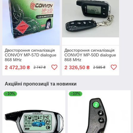
Двостороння сигналізація
Двостороння сигналізація
CONVOY MP-57D dialogue
CONVOY MP-50D dialogue
868 MHz
868 MHz
2 472,30
2 326,50
₴
₴
2 747 ₴
2 585 ₴
Акційні пропозиції та новинки
–10%
–10%