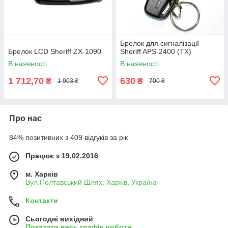
Брелок для сигналізації
Брелок LCD Sheriff ZX-1090
Sheriff APS-2400 (TX)
В наявності
В наявності
1 712,70
630
₴
₴
1 903 ₴
700 ₴
Про нас
84% позитивних з 409 відгуків за рік
Працює з 19.02.2016
м. Харків
Вул.Полтавський Шлях, Харків, Україна
Контакти
Сьогодні вихідний
Показати весь графік роботи