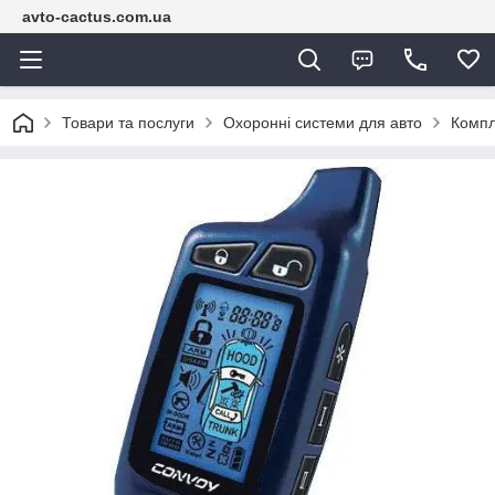
avto-cactus.com.ua
Товари та послуги
Охоронні системи для авто
Компл