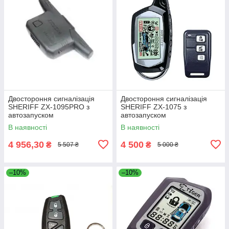
Двостороння сигналізація
Двостороння сигналізація
SHERIFF ZX-1095PRO з
SHERIFF ZX-1075 з
автозапуском
автозапуском
В наявності
В наявності
4 956,30
4 500
₴
₴
5 507 ₴
5 000 ₴
–10%
–10%