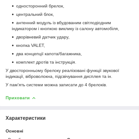
односторонний брелок,
центральний блок,
антенний модуль із вбудованим світлодіодним
індикатором і кнопкою виклику із салону автомобіля,
дворівневий датчик удару,
кнопка VALET,
два концепції капота/багажника,
комплект дротів та інструкція.
У двосторонньому брелоку реалізовані функції звукової
індикації, віброволокна, підсвічування дисплея та ін.
У пам'ять системи можна записати до 4 брелоків.
Приховати
Характеристики
Основні