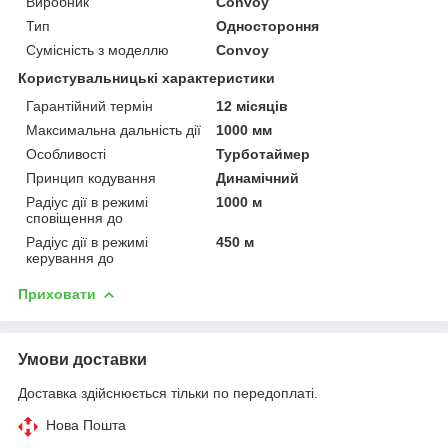
Виробник
Convoy
Тип
Одностороння
Сумісність з моделлю
Convoy
Користувальницькі характеристики
Гарантійний термін
12 місяців
Максимальна дальність дії
1000 мм
Особливості
Турботаймер
Принцип кодування
Динамічний
Радіус дії в режимі
1000 м
сповіщення до
Радіус дії в режимі
450 м
керування до
Приховати
Умови доставки
Доставка здійснюється тільки по передоплаті.
Нова Пошта