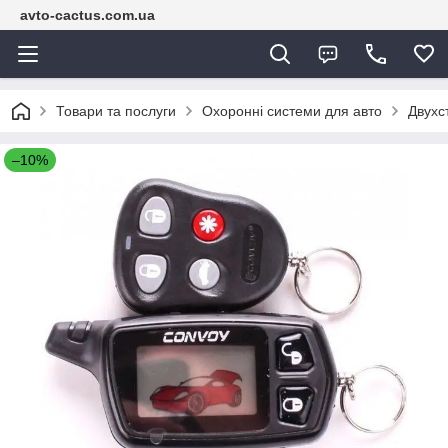
avto-cactus.com.ua
Товари та послуги
Охоронні системи для авто
Двухс
–10%