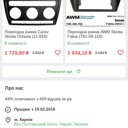
Перехідна рамка Carav
Перехідна рамка AWM Skoda
Skoda Octavia (11-816)
Fabia (781-08-118)
В наявності
В наявності
1 729,80
1 934,10
₴
₴
1 922 ₴
2 149 ₴
Показати ще
Про нас
84% позитивних з 409 відгуків за рік
Працює з 19.02.2016
м. Харків
Вул.Полтавський Шлях, Харків, Україна