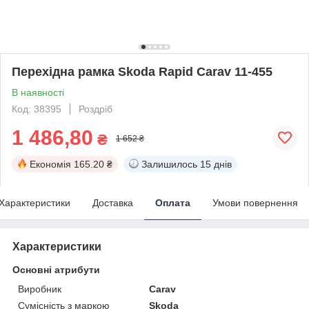
Перехідна рамка Skoda Rapid Carav 11-455
В наявності
Код: 38395
Роздріб
1 486,80
₴
1 652 ₴
Економія
165.20 ₴
Залишилось
15 днів
Характеристики
Доставка
Оплата
Умови повернення
Характеристики
Основні атрибути
Виробник
Carav
Сумісність з маркою
Skoda