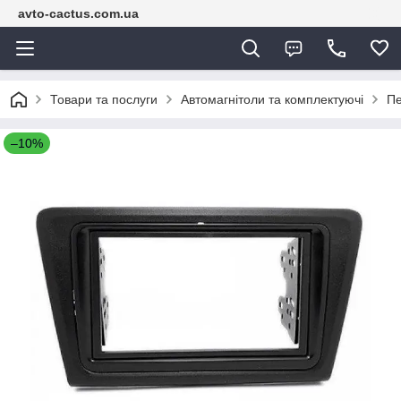
avto-cactus.com.ua
Товари та послуги
Автомагнітоли та комплектуючі
Пе
–10%