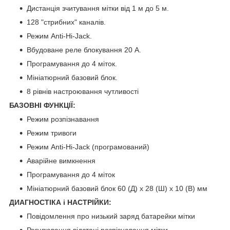
Дистанція зчитування мітки від 1 м до 5 м.
128 "стрибних" каналів.
Режим Anti-Hi-Jack.
Вбудоване реле блокування 20 А.
Програмування до 4 міток.
Мініатюрний базовий блок.
8 рівнів настроювання чутливості
БАЗОВНІ ФУНКЦІЇ:
Режим розпізнавання
Режим тривоги
Режим Anti-Hi-Jack (програмований)
Аварійне вимкнення
Програмування до 4 міток
Мініатюрний базовий блок 60 (Д) x 28 (Ш) x 10 (В) мм
ДИАГНОСТІКА і НАСТРІЙКИ:
Повідомлення про низький заряд батарейки мітки
Регулювання відстані розпізнавання мітки