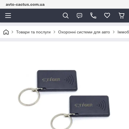
avto-cactus.com.ua
Товари та послуги
Охоронні системи для авто
Іммоб