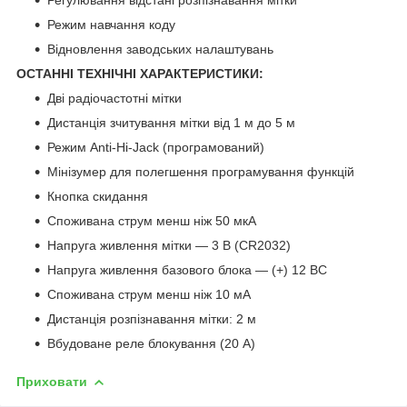
Режим навчання коду
Відновлення заводських налаштувань
ОСТАННІ ТЕХНІЧНІ ХАРАКТЕРИСТИКИ:
Дві радіочастотні мітки
Дистанція зчитування мітки від 1 м до 5 м
Режим Anti-Hi-Jack (програмований)
Мінізумер для полегшення програмування функцій
Кнопка скидання
Споживана струм менш ніж 50 мкА
Напруга живлення мітки — 3 В (CR2032)
Напруга живлення базового блока — (+) 12 ВС
Споживана струм менш ніж 10 мА
Дистанція розпізнавання мітки: 2 м
Вбудоване реле блокування (20 А)
Приховати