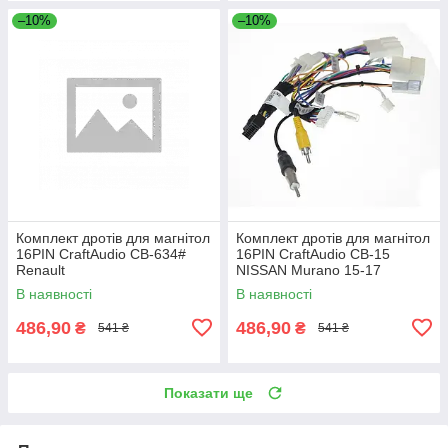
–10%
–10%
Комплект дротів для магнітол
Комплект дротів для магнітол
16PIN CraftAudio CB-634#
16PIN CraftAudio CB-15
Renault
NISSAN Murano 15-17
В наявності
В наявності
486,90
486,90
₴
₴
541 ₴
541 ₴
Показати ще