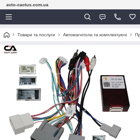
avto-cactus.com.ua
Товари та послуги
Автомагнітоли та комплектуючі
Пр