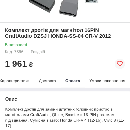
Комплект дротів для магнітол 16PIN
CraftAudio DZSJ HONDA-SS-04 CR-V 2012
В наявності
Код: 7396
Роздріб
1 961
₴
Характеристики
Доставка
Оплата
Умови повернення
Опис
Комплект дротів для заміни штатних головних пристроїв
магнітолами CraftAudio, QLine, Baxster з 16-PIN роз'ємом
під'єднання. Сумісна з авто: Honda CR-V 4 (12-16), Civic 9 (11-
17)