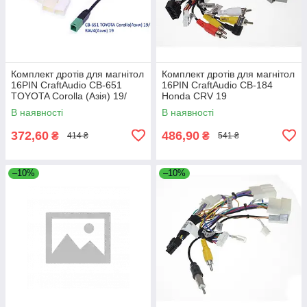
Комплект дротів для магнітол
Комплект дротів для магнітол
16PIN CraftAudio CB-651
16PIN CraftAudio CB-184
TOYOTA Corolla (Азія) 19/
Honda CRV 19
RAV4 (Азія) 19
В наявності
В наявності
372,60
486,90
₴
₴
414 ₴
541 ₴
–10%
–10%