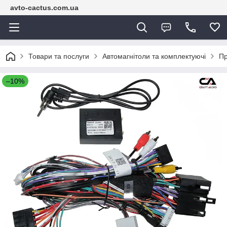
avto-cactus.com.ua
Товари та послуги
Автомагнітоли та комплектуючі
Пр
–10%