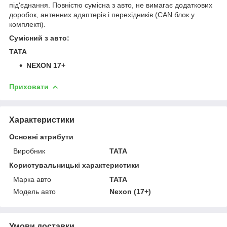
під'єднання. Повністю сумісна з авто, не вимагає додаткових
доробок, антенних адаптерів і перехідників (
CAN блок у
комплекті
).
Сумісний з авто:
TATA
NEXON 17+
Приховати
Характеристики
Основні атрибути
Виробник
TATA
Користувальницькі характеристики
Марка авто
TATA
Модель авто
Nexon (17+)
Умови доставки