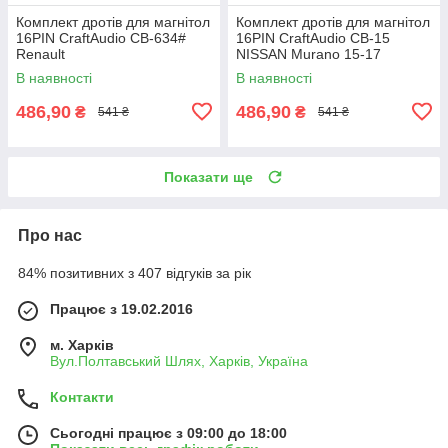
Комплект дротів для магнітол
Комплект дротів для магнітол
16PIN CraftAudio CB-634#
16PIN CraftAudio CB-15
Renault
NISSAN Murano 15-17
В наявності
В наявності
486,90
486,90
₴
₴
541 ₴
541 ₴
Показати ще
Про нас
84% позитивних з 407 відгуків за рік
Працює з 19.02.2016
м. Харків
Вул.Полтавський Шлях, Харків, Україна
Контакти
Сьогодні працює з 09:00 до 18:00