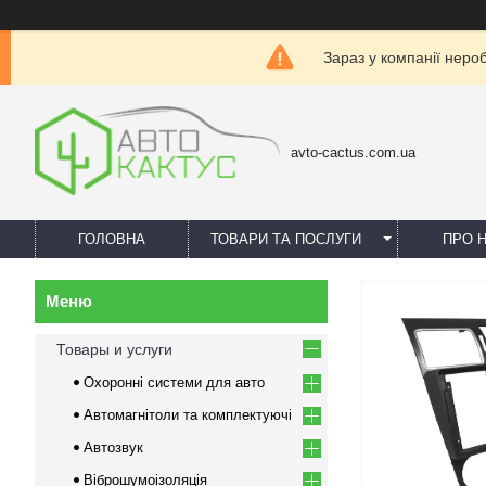
Зараз у компанії неро
avto-cactus.com.ua
ГОЛОВНА
ТОВАРИ ТА ПОСЛУГИ
ПРО 
Товары и услуги
Охоронні системи для авто
Автомагнітоли та комплектуючі
Автозвук
Віброшумоізоляція