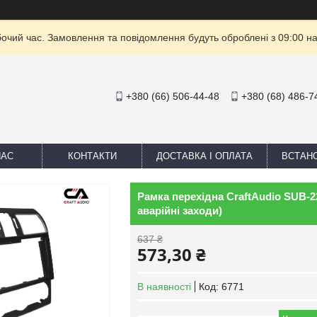
бочий час. Замовлення та повідомлення будуть оброблені з 09:00 на
+380 (66) 506-44-48
+380 (68) 486-7
НАС
КОНТАКТИ
ДОСТАВКА І ОПЛАТА
ВСТАН
Рамка перехідна CraftAudio SUB-22
аварійні заходи)
637 ₴
573,30 ₴
В наявності
Код:
6771