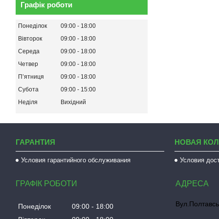
Графік роботи
Понеділок
09:00
18:00
Вівторок
09:00
18:00
Середа
09:00
18:00
Четвер
09:00
18:00
Пʼятниця
09:00
18:00
Субота
09:00
15:00
Неділя
Вихідний
ГАРАНТИЯ
НОВАЯ КО
Условия гарантийного обслуживания
Условия дос
ГРАФІК РОБОТИ
Вул.Полтавсь
Понеділок
09:00
18:00