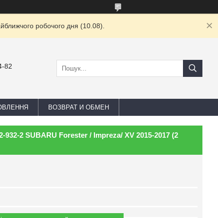
йближчого робочого дня (10.08).
4-82
ОВЛЕННЯ
ВОЗВРАТ И ОБМЕН
-932-2 SUBARU Forester / Impreza/ XV 2015-2017 (2