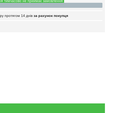
ія тимчасово не приймає замовлення
ру протягом 14 днів
за рахунок покупця