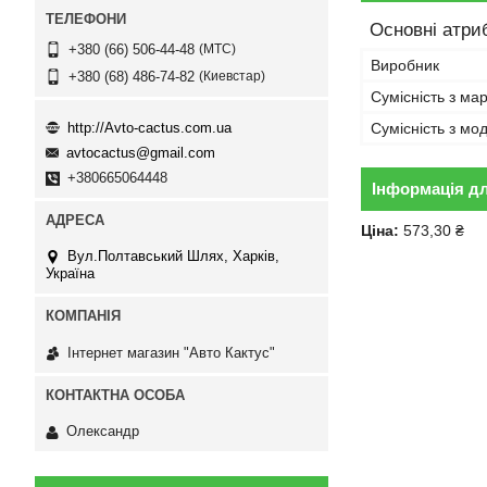
Основні атри
МТС
+380 (66) 506-44-48
Виробник
Киевстар
+380 (68) 486-74-82
Сумісність з ма
http://Avto-cactus.com.ua
Сумісність з м
avtocactus@gmail.com
+380665064448
Інформація д
Ціна:
573,30 ₴
Вул.Полтавський Шлях, Харків,
Україна
Інтернет магазин "Авто Кактус"
Олександр