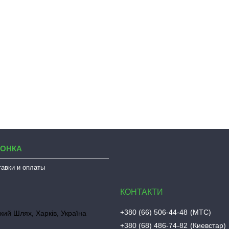
ЛОНКА
тавки и оплаты
+380 (66) 506-44-48
МТС
кий Шлях, Харків, Україна
+380 (68) 486-74-82
Киевстар