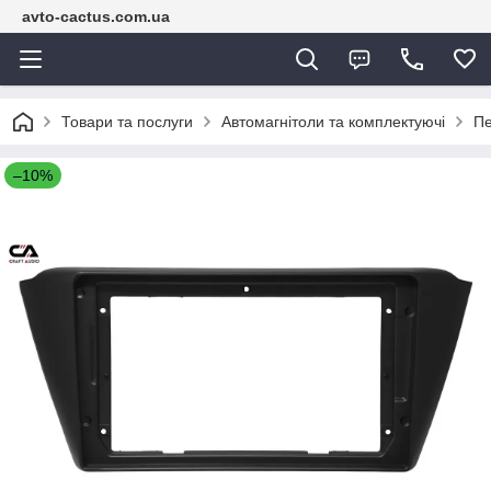
avto-cactus.com.ua
Товари та послуги
Автомагнітоли та комплектуючі
Пе
–10%