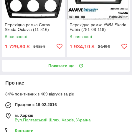
Перехідна рамка Carav
Перехідна рамка AWM Skoda
Skoda Octavia (11-816)
Fabia (781-08-118)
В наявності
В наявності
1 729,80
1 934,10
₴
₴
1 922 ₴
2 149 ₴
Показати ще
Про нас
84% позитивних з 409 відгуків за рік
Працює з 19.02.2016
м. Харків
Вул.Полтавський Шлях, Харків, Україна
Контакти