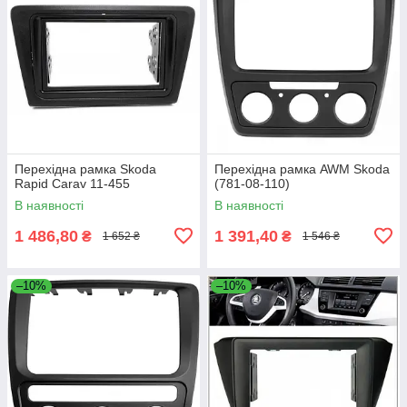
Перехідна рамка Skoda
Перехідна рамка AWM Skoda
Rapid Carav 11-455
(781-08-110)
В наявності
В наявності
1 486,80
1 391,40
₴
₴
1 652 ₴
1 546 ₴
–10%
–10%