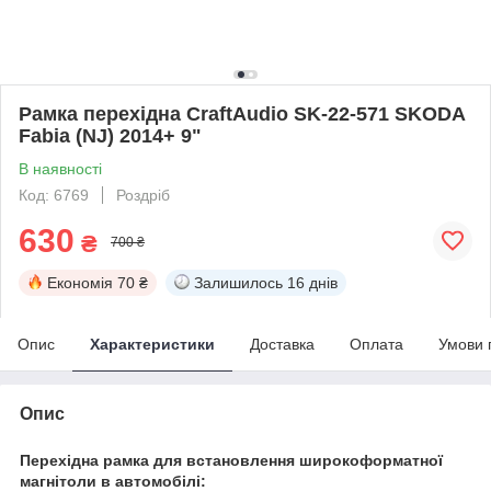
Рамка перехідна CraftAudio SK-22-571 SKODA
Fabia (NJ) 2014+ 9"
В наявності
Код: 6769
Роздріб
630
₴
700 ₴
Економія
70 ₴
Залишилось
16 днів
Опис
Характеристики
Доставка
Оплата
Умови 
Опис
Перехідна рамка для встановлення широкоформатної
магнітоли в автомобілі: