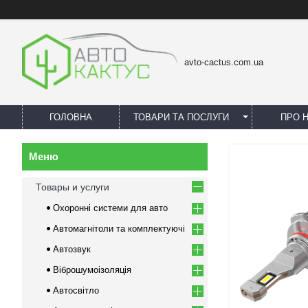
avto-cactus.com.ua
ГОЛОВНА
ТОВАРИ ТА ПОСЛУГИ
ПРО 
Товары и услуги
Охоронні системи для авто
Автомагнітоли та комплектуючі
Автозвук
Віброшумоізоляція
Автосвітло