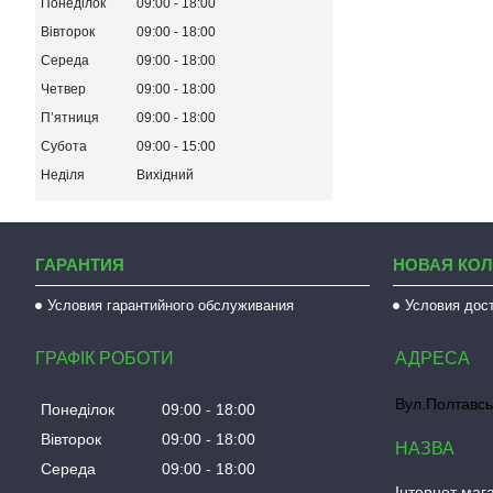
Понеділок
09:00
18:00
Вівторок
09:00
18:00
Середа
09:00
18:00
Четвер
09:00
18:00
Пʼятниця
09:00
18:00
Субота
09:00
15:00
Неділя
Вихідний
ГАРАНТИЯ
НОВАЯ КО
Условия гарантийного обслуживания
Условия дос
ГРАФІК РОБОТИ
Вул.Полтавсь
Понеділок
09:00
18:00
Вівторок
09:00
18:00
Середа
09:00
18:00
Інтернет мага