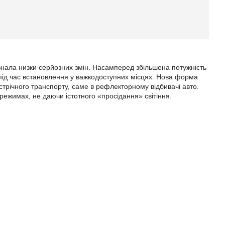
знала низки серйозних змін. Насамперед збільшена потужність
під час встановлення у важкодоступних місцях. Нова форма
стрічного транспорту, саме в рефлекторному відбивачі авто.
режимах, не даючи істотного «просідання» світіння.