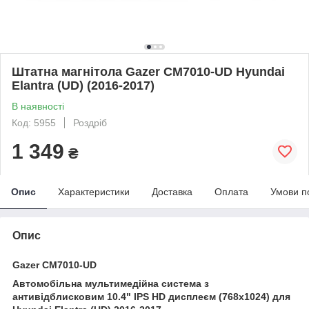
Штатна магнітола Gazer CM7010-UD Hyundai
Elantra (UD) (2016-2017)
В наявності
Код: 5955
Роздріб
1 349
₴
Опис
Характеристики
Доставка
Оплата
Умови п
Опис
Gazer CM7010-UD
Автомобільна мультимедійна система з
антивідблисковим 10.4" IPS HD дисплеєм (768x1024) для