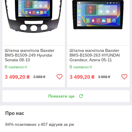
Штатна магнітола Baxster
Штатна магнітола Baxster
BMS-B1509-249 Hyundai
BMS-B1509-263 HYUNDAI
Sonata 08-10
Grandeur, Azera 05-11
В наявності
В наявності
3 499,20
3 499,20
₴
₴
3 888 ₴
3 888 ₴
Показати ще
Про нас
84% позитивних з 407 відгуків за рік