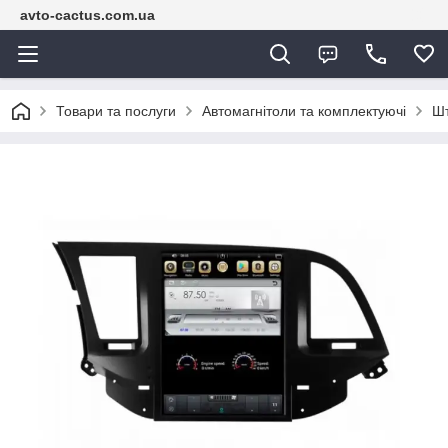
avto-cactus.com.ua
Товари та послуги
Автомагнітоли та комплектуючі
Шт