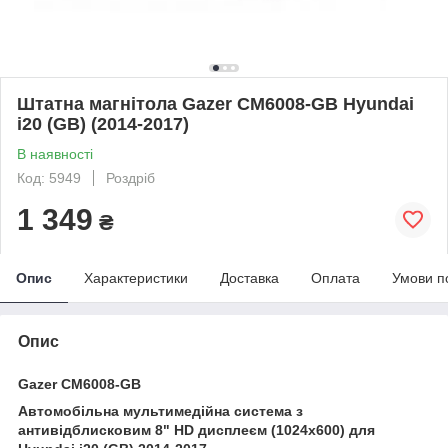
Штатна магнітола Gazer CM6008-GB Hyundai
i20 (GB) (2014-2017)
В наявності
Код: 5949
Роздріб
1 349
₴
Опис
Характеристики
Доставка
Оплата
Умови п
Опис
Gazer CM6008-GB
Автомобільна мультимедійна система з
антивідблисковим 8" HD дисплеєм (1024x600) для