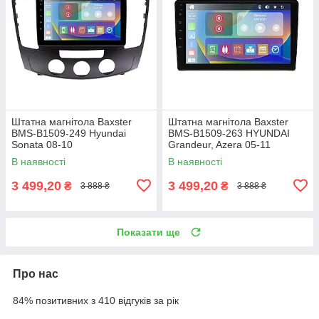
Штатна магнітола Baxster
Штатна магнітола Baxster
BMS-B1509-249 Hyundai
BMS-B1509-263 HYUNDAI
Sonata 08-10
Grandeur, Azera 05-11
В наявності
В наявності
3 499,20
3 499,20
₴
₴
3 888 ₴
3 888 ₴
Показати ще
Про нас
84% позитивних з 410 відгуків за рік