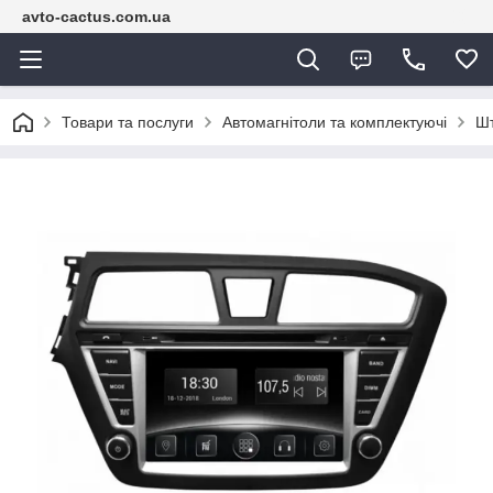
avto-cactus.com.ua
Товари та послуги
Автомагнітоли та комплектуючі
Шт