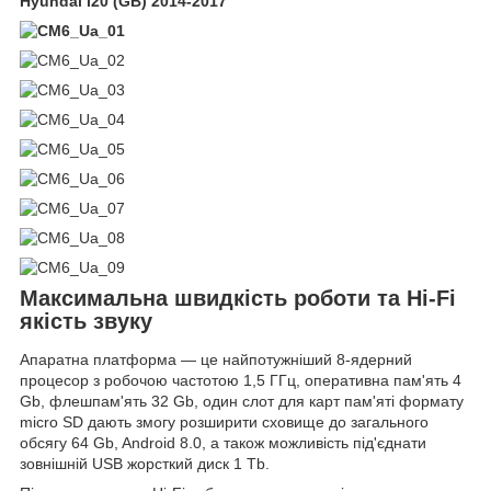
Hyundai i20 (GB) 2014-2017
Максимальна швидкість роботи та Hi-Fi
якість звуку
Апаратна платформа — це найпотужніший
8-ядерний
процесор
з робочою частотою 1,5 ГГц,
оперативна пам'ять 4
Gb
, флешпам'ять 32 Gb, один слот для карт пам'яті формату
micro SD дають змогу розширити сховище до загального
обсягу 64 Gb,
Android 8.0
, а також можливість під'єднати
зовнішній USB жорсткий диск
1 Tb
.